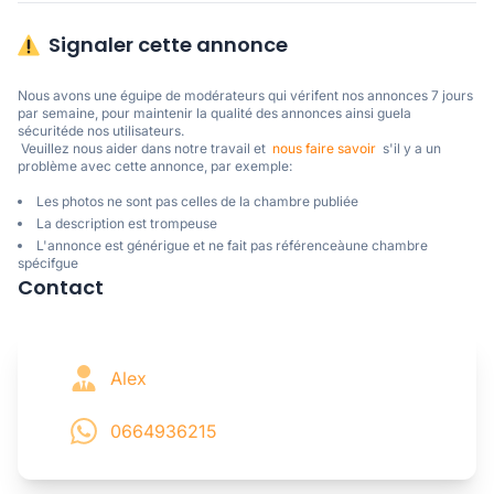
Signaler cette annonce
Nous avons une éguipe de modérateurs qui vérifent nos annonces 7 jours 
par semaine, pour maintenir la qualité des annonces ainsi guela 
sécuritéde nos utilisateurs. 

 Veuillez nous aider dans notre travail et  
nous faire savoir
  s'il y a un 
problème avec cette annonce, par exemple:
Les photos ne sont pas celles de la chambre publiée
La description est trompeuse
L'annonce est générigue et ne fait pas référenceàune chambre
spécifgue
Contact
Alex
0664936215