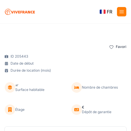
FR
Favori
ID 205443
Date de début
Durée de location (mois)
㎡
Nombre de chambres
Surface habitable
€
Étage
Dépôt de garantie