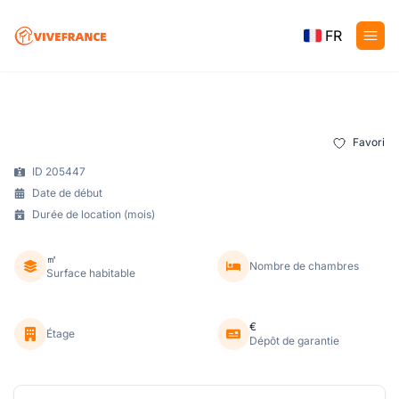
FR
Favori
ID 205447
Date de début
Durée de location (mois)
㎡
Nombre de chambres
Surface habitable
€
Étage
Dépôt de garantie