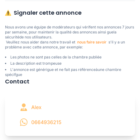
Signaler cette annonce
Nous avons une éguipe de modérateurs qui vérifent nos annonces 7 jours 
par semaine, pour maintenir la qualité des annonces ainsi guela 
sécuritéde nos utilisateurs. 

 Veuillez nous aider dans notre travail et  
nous faire savoir
  s'il y a un 
problème avec cette annonce, par exemple:
Les photos ne sont pas celles de la chambre publiée
La description est trompeuse
L'annonce est générigue et ne fait pas référenceàune chambre
spécifgue
Contact
Alex
0664936215