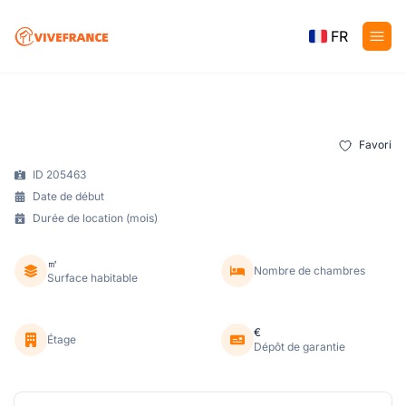
FR
Favori
ID 205463
Date de début
Durée de location (mois)
㎡
Nombre de chambres
Surface habitable
€
Étage
Dépôt de garantie