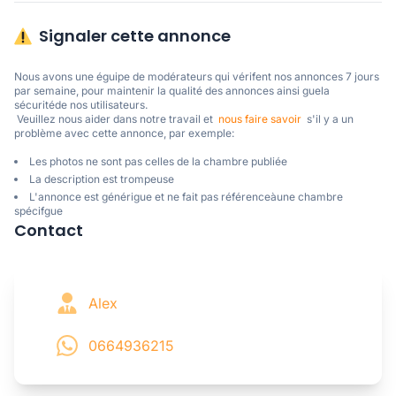
Signaler cette annonce
Nous avons une éguipe de modérateurs qui vérifent nos annonces 7 jours 
par semaine, pour maintenir la qualité des annonces ainsi guela 
sécuritéde nos utilisateurs. 

 Veuillez nous aider dans notre travail et  
nous faire savoir
  s'il y a un 
problème avec cette annonce, par exemple:
Les photos ne sont pas celles de la chambre publiée
La description est trompeuse
L'annonce est générigue et ne fait pas référenceàune chambre
spécifgue
Contact
Alex
0664936215