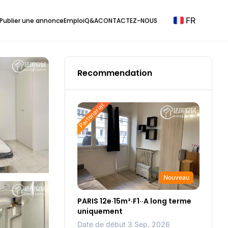
FR
Publier une annonce
Emploi
Q&A
CONTACTEZ-NOUS
Recommendation
Partenariat
Nouveau
PARIS 12e·15m²·F1··A long terme
uniquement
Date de début 3 Sep, 2026