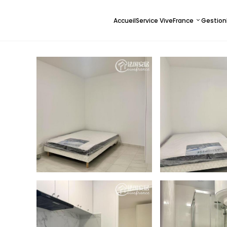
Accueil
Service ViveFrance
Gestion