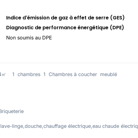
Indice d'émission de gaz à effet de serre (GES)
Diagnostic de performance énergétique (DPE)
Non soumis au DPE
1) 14㎡ 1 chambres 1 Chambres à coucher meublé
riqueterie
lave-linge,douche,chauffage électrique,eau chaude électri