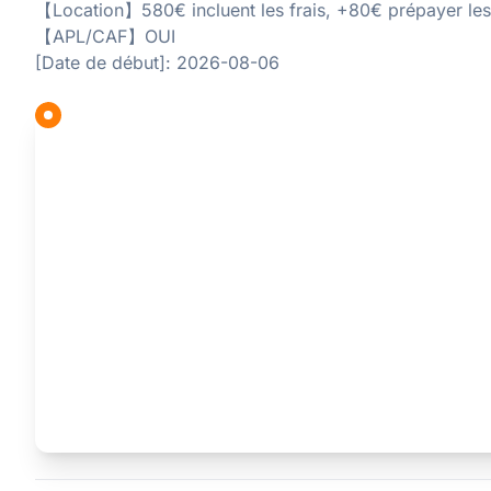
【Location】580€ incluent les frais, +80€ prépayer les f
【APL/CAF】OUI
[Date de début]: 2026-08-06