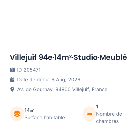
Villejuif 94e·14m²·Studio·Meublé
ID 205471
Date de début 6 Aug, 2026
Av. de Gournay, 94800 Villejuif, France
1
14㎡
Nombre de
Surface habitable
chambres