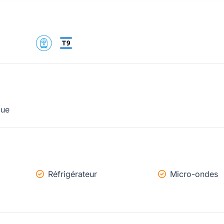
que
Réfrigérateur
Micro-ondes