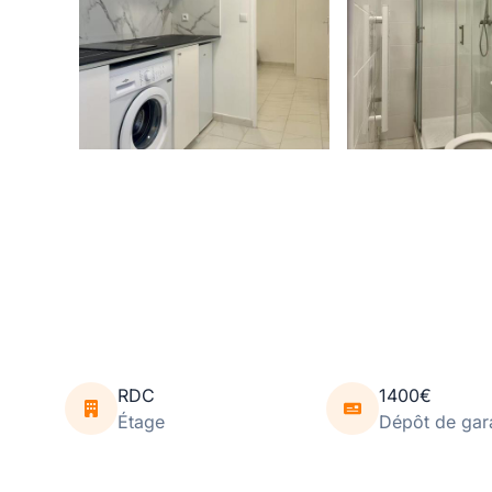
RDC
1400€
Étage
Dépôt de gar