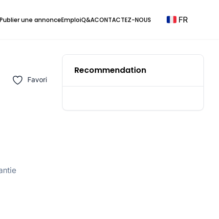
FR
Publier une annonce
Emploi
Q&A
CONTACTEZ-NOUS
Recommendation
Favori
antie