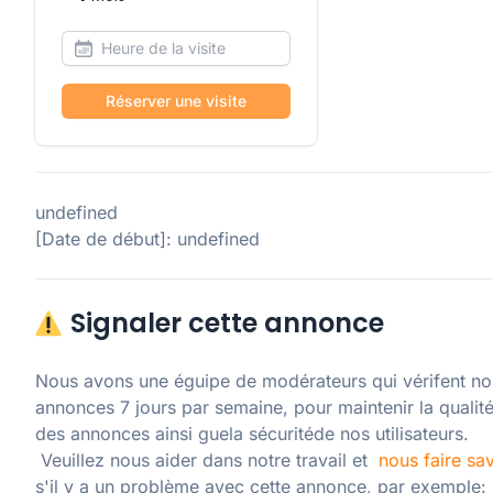
Réserver une visite
undefined
[Date de début]: undefined
Signaler cette annonce
Nous avons une éguipe de modérateurs qui vérifent nos
annonces 7 jours par semaine, pour maintenir la qualité
des annonces ainsi guela sécuritéde nos utilisateurs. 

 Veuillez nous aider dans notre travail et  
nous faire sav
s'il y a un problème avec cette annonce, par exemple: