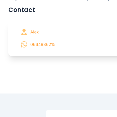
Contact
Alex
0664936215