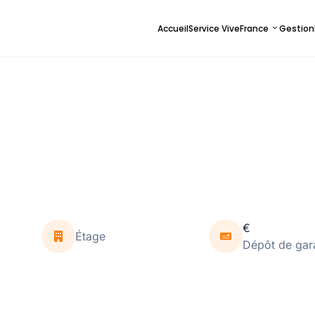
Accueil
Service ViveFrance
Gestion
€
Étage
Dépôt de gar