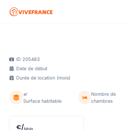
ID 205483
Date de début
Durée de location (mois)
㎡
Nombre de
Surface habitable
chambres
€/
Mois