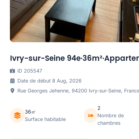
Ivry-sur-Seine 94e·36m²·Appart
ID 205547
Date de début 8 Aug, 2026
Rue Georges Jehenne, 94200 Ivry-sur-Seine, Franc
2
36㎡
Nombre de
Surface habitable
chambres