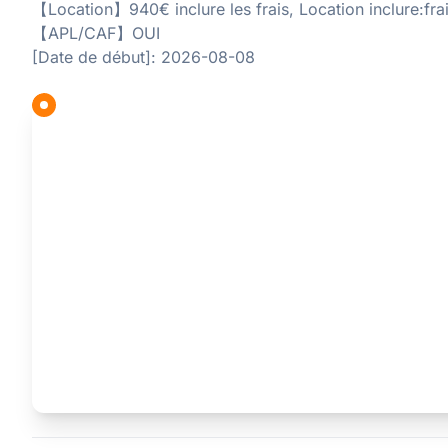
【Location】940€ inclure les frais, Location inclure:fra
【APL/CAF】OUI
[Date de début]: 2026-08-08