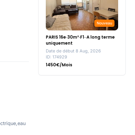
Nouveau
PARIS 16e·30m²·F1··A long terme
uniquement
Date de début 8 Aug, 2026
ID: 174929
1450€/Mois
ctrique,eau