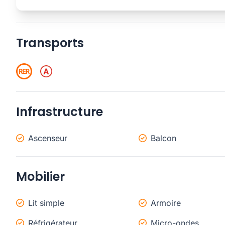
Transports
Infrastructure
Ascenseur
Balcon
Mobilier
Lit simple
Armoire
Réfrigérateur
Micro-ondes