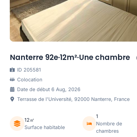
Nanterre 92e·12m²·Une chambre 
ID 205581
Colocation
Date de début 6 Aug, 2026
Terrasse de l'Université, 92000 Nanterre, France
1
12㎡
Nombre de
Surface habitable
chambres