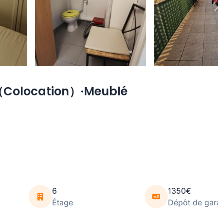
（Colocation）·Meublé
6
1350€
Étage
Dépôt de gar