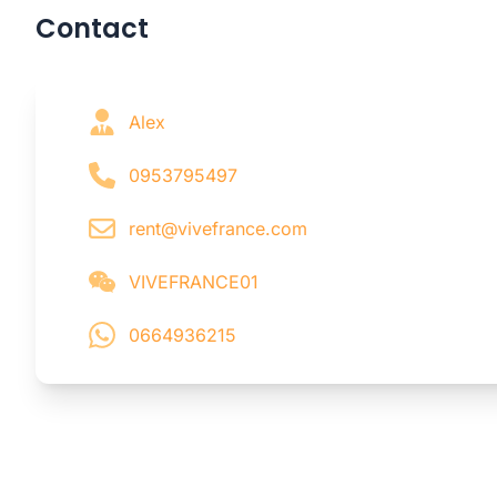
Contact
Alex
0953795497
rent@vivefrance.com
VIVEFRANCE01
0664936215