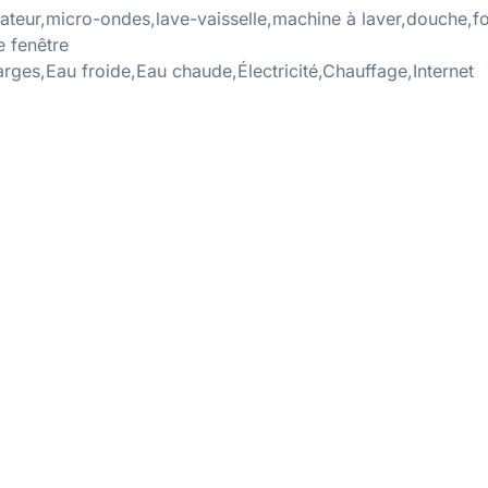
rateur,micro-ondes,lave-vaisselle,machine à laver,douche,fo
e fenêtre
rges,Eau froide,Eau chaude,Électricité,Chauffage,Internet