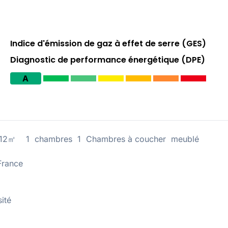
Indice d'émission de gaz à effet de serre (GES)
Diagnostic de performance énergétique (DPE)
A
1) 12㎡ 1 chambres 1 Chambres à coucher meublé
France
ité