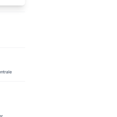
ntrale
er