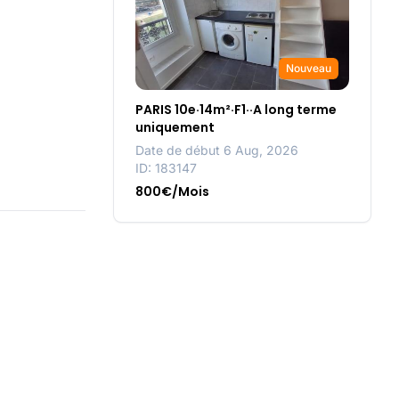
Nouveau
PARIS 10e·14m²·F1··A long terme
uniquement
Date de début 6 Aug, 2026
ID: 183147
800€/Mois