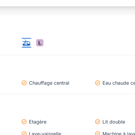
Chauffage central
Eau chaude ce
Etagère
Lit double
Lave-vaisselle
Machine à lav