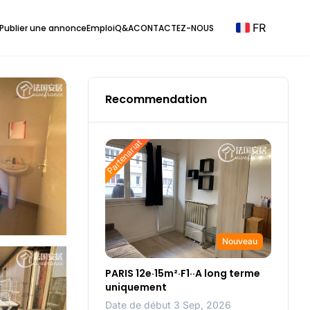
FR
Publier une annonce
Emploi
Q&A
CONTACTEZ-NOUS
Recommendation
Partenariat
Nouveau
PARIS 12e·15m²·F1··A long terme
uniquement
Date de début 3 Sep, 2026