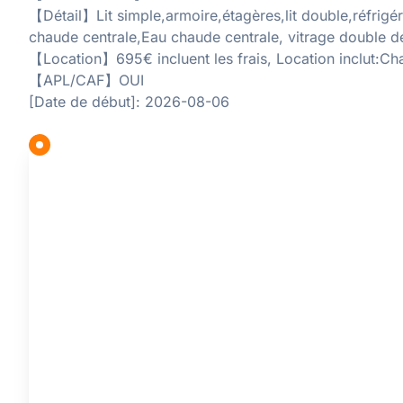
【Détail】Lit simple,armoire,étagères,lit double,réfrigé
chaude centrale,Eau chaude centrale, vitrage double d
【Location】695€ incluent les frais, Location inclut:Cha
【APL/CAF】OUI
[Date de début]: 2026-08-06