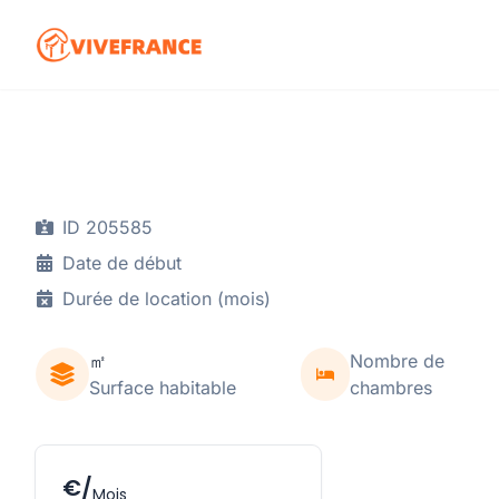
ID 205585
Date de début
Durée de location (mois)
㎡
Nombre de
Surface habitable
chambres
€/
Mois