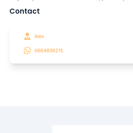
Contact
Alex
0664936215