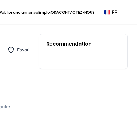
FR
Publier une annonce
Emploi
Q&A
CONTACTEZ-NOUS
Recommendation
Favori
antie