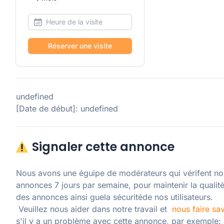
Réserver une visite
undefined
[Date de début]: undefined
Signaler cette annonce
Nous avons une éguipe de modérateurs qui vérifent nos
annonces 7 jours par semaine, pour maintenir la qualité
des annonces ainsi guela sécuritéde nos utilisateurs. 

 Veuillez nous aider dans notre travail et  
nous faire sav
s'il y a un problème avec cette annonce, par exemple: