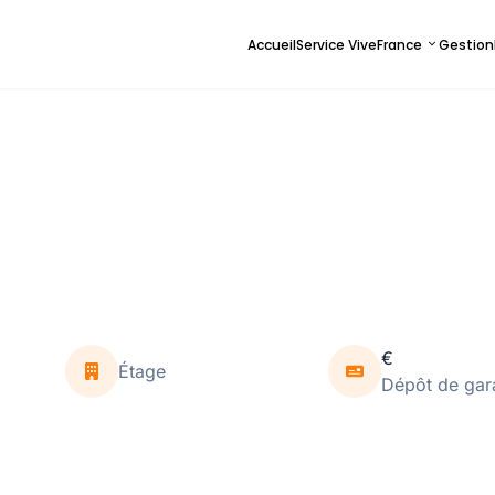
Accueil
Service ViveFrance
Gestion
€
Étage
Dépôt de gar