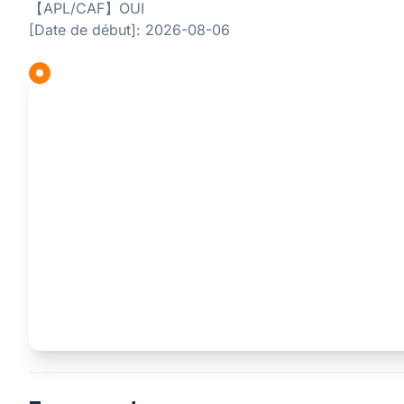
【APL/CAF】OUI
[Date de début]: 2026-08-06