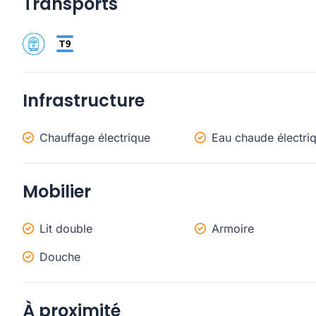
Transports
Infrastructure
Chauffage électrique
Eau chaude électri
Mobilier
Lit double
Armoire
Douche
À proximité