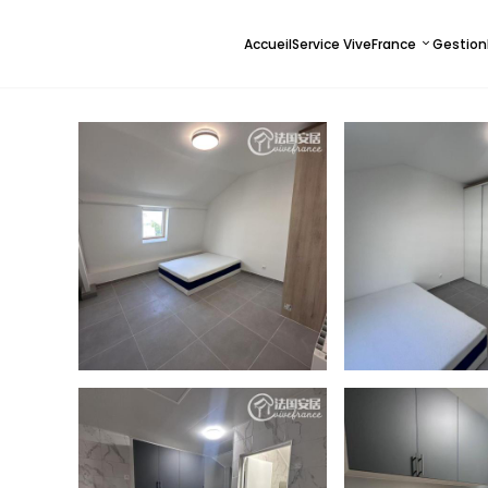
Accueil
Service ViveFrance
Gestion