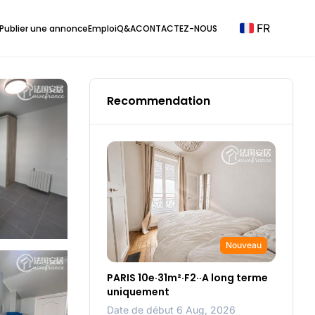
FR
Publier une annonce
Emploi
Q&A
CONTACTEZ-NOUS
Recommendation
Nouveau
PARIS 10e·31m²·F2··A long terme
uniquement
Date de début 6 Aug, 2026