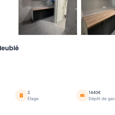
Meublé
2
1440€
Étage
Dépôt de gar