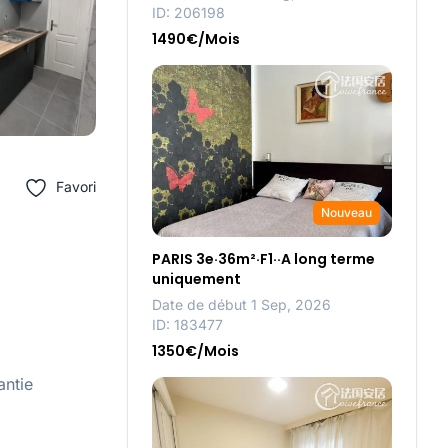
ID: 206198
1490€/Mois
Favori
Nouveau
PARIS 3e·36m²·F1··A long terme
uniquement
Date de début 1 Sep, 2026
ID: 183477
1350€/Mois
antie