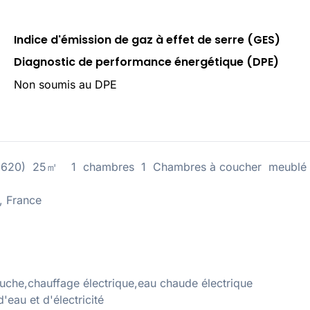
Indice d'émission de gaz à effet de serre (GES)
Diagnostic de performance énergétique (DPE)
Non soumis au DPE
D:205620) 25㎡ 1 chambres 1 Chambres à coucher meublé
, France
ouche,chauffage électrique,eau chaude électrique
eau et d'électricité