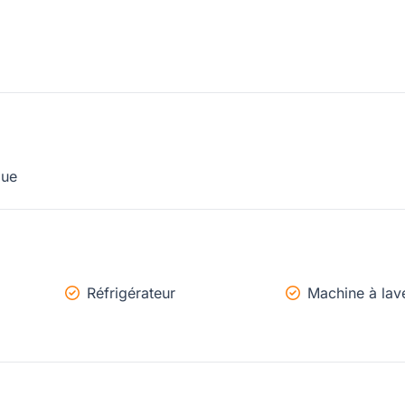
que
Réfrigérateur
Machine à lav