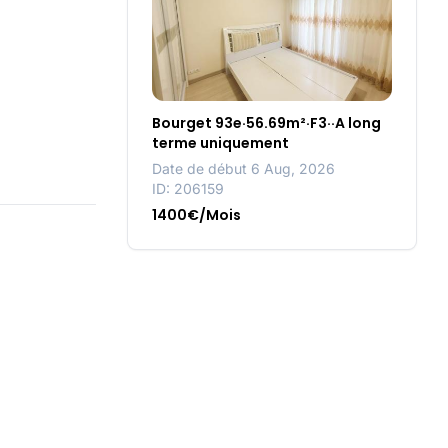
Bourget 93e·56.69m²·F3··A long
terme uniquement
Date de début 6 Aug, 2026
ID: 206159
1400€/Mois