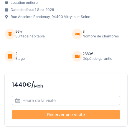
Location entière
Date de début 1 Sep, 2026
Rue Anselme Rondenay, 94400 Vitry-sur-Seine
56㎡
3
Surface habitable
Nombre de chambres
2
2880€
Étage
Dépôt de garantie
1440€/
Mois
Réserver une visite