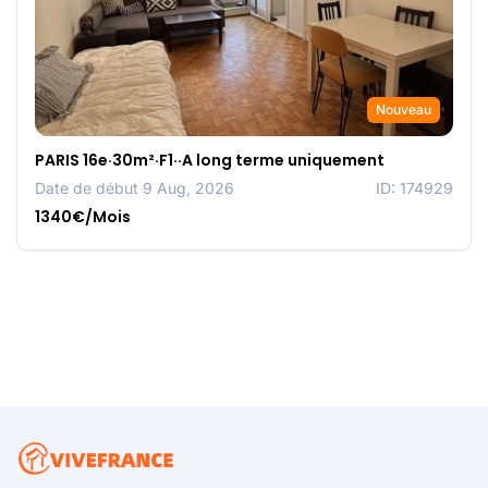
Nouveau
PARIS 16e·30m²·F1··A long terme uniquement
Date de début 9 Aug, 2026
ID: 174929
1340€/Mois