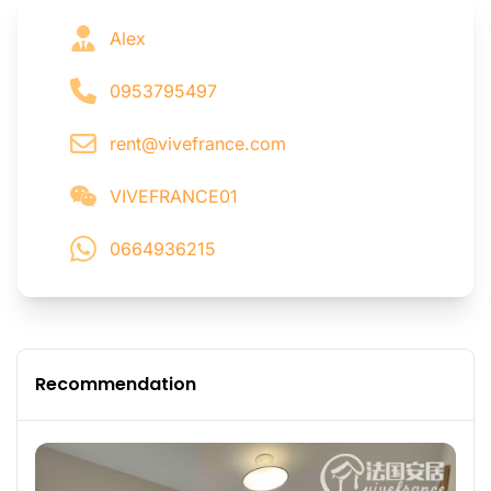
Alex
0953795497
rent@vivefrance.com
VIVEFRANCE01
0664936215
Recommendation