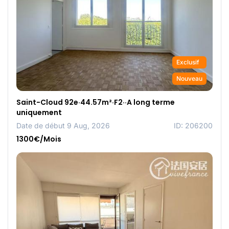
Exclusif
Nouveau
Saint-Cloud 92e·44.57m²·F2··A long terme
uniquement
Date de début 9 Aug, 2026
ID: 206200
1300€/Mois