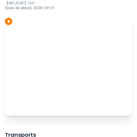
【APL/CAF】OUI
[Date de début]: 2026-09-01
Transports