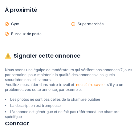
À proximité
Gym
Supermarchés
Bureaux de poste
Signaler cette annonce
Nous avons une éguipe de modérateurs qui vérifent nos annonces 7 jours 
par semaine, pour maintenir la qualité des annonces ainsi guela 
sécuritéde nos utilisateurs. 

 Veuillez nous aider dans notre travail et  
nous faire savoir
  s'il y a un 
problème avec cette annonce, par exemple:
Les photos ne sont pas celles de la chambre publiée
La description est trompeuse
L'annonce est générigue et ne fait pas référenceàune chambre
spécifgue
Contact