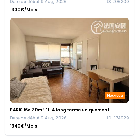
Date de début 9 Aug, 2026
ID: 206200
1300€/Mois
Nouveau
PARIS 16e·30m²·F1··A long terme uniquement
Date de début 9 Aug, 2026
ID: 174929
1340€/Mois