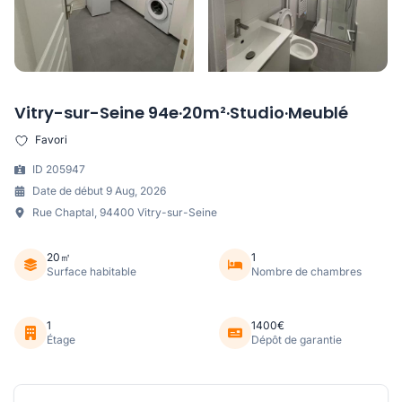
Vitry-sur-Seine 94e·20m²·Studio·Meublé
Favori
ID 205947
Date de début 9 Aug, 2026
Rue Chaptal, 94400 Vitry-sur-Seine
20㎡
1
Surface habitable
Nombre de chambres
1
1400€
Étage
Dépôt de garantie