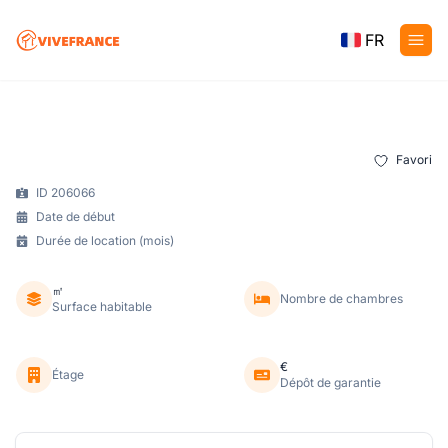
FR
Favori
ID 206066
Date de début
Durée de location (mois)
㎡
Nombre de chambres
Surface habitable
€
Étage
Dépôt de garantie