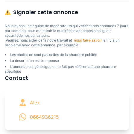
Signaler cette annonce
Nous avons une éguipe de modérateurs qui vérifent nos annonces 7 jours 
par semaine, pour maintenir la qualité des annonces ainsi guela 
sécuritéde nos utilisateurs. 

 Veuillez nous aider dans notre travail et  
nous faire savoir
  s'il y a un 
problème avec cette annonce, par exemple:
Les photos ne sont pas celles de la chambre publiée
La description est trompeuse
L'annonce est générigue et ne fait pas référenceàune chambre
spécifgue
Contact
Alex
0664936215