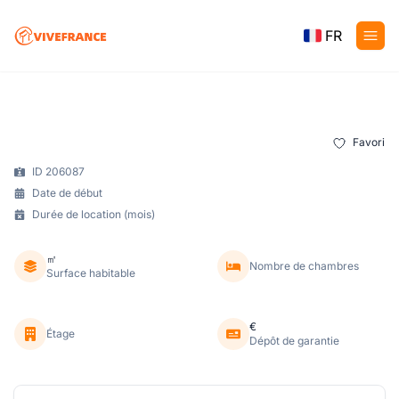
FR
Favori
ID 206087
Date de début
Durée de location (mois)
㎡
Nombre de chambres
Surface habitable
€
Étage
Dépôt de garantie