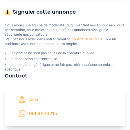
Signaler cette annonce
Nous avons une éguipe de modérateurs qui vérifent nos annonces 7 jours 
par semaine, pour maintenir la qualité des annonces ainsi guela 
sécuritéde nos utilisateurs. 

 Veuillez nous aider dans notre travail et  
nous faire savoir
  s'il y a un 
problème avec cette annonce, par exemple:
Les photos ne sont pas celles de la chambre publiée
La description est trompeuse
L'annonce est générigue et ne fait pas référenceàune chambre
spécifgue
Contact
Alex
0664936215