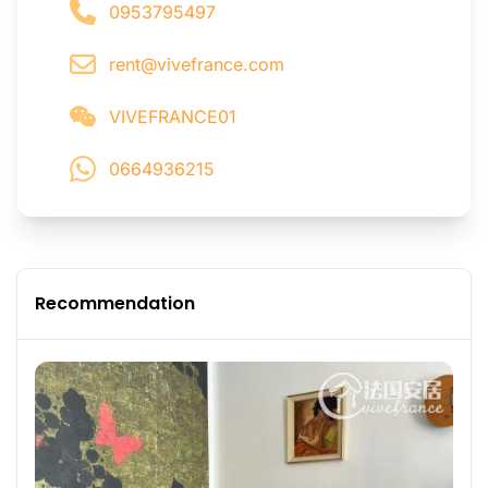
0953795497
rent@vivefrance.com
VIVEFRANCE01
0664936215
Recommendation