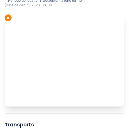
【Période de location】Seulement à long terme
[Date de début]: 2026-08-06
Transports