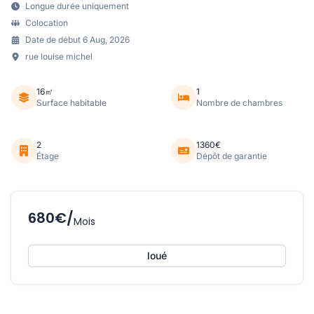
Longue durée uniquement
Colocation
Date de début 6 Aug, 2026
rue louise michel
16㎡
1
Surface habitable
Nombre de chambres
2
1360€
Étage
Dépôt de garantie
680€/
Mois
loué