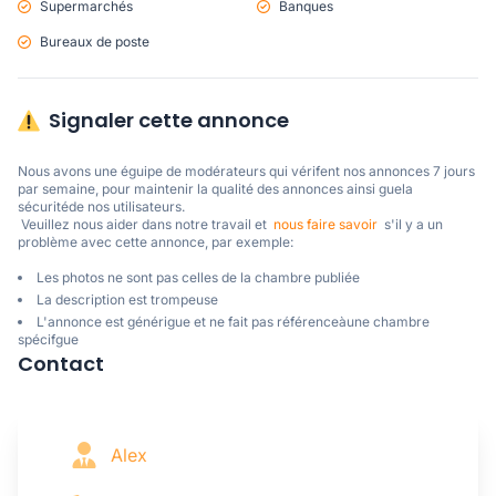
Supermarchés
Banques
Bureaux de poste
Signaler cette annonce
Nous avons une éguipe de modérateurs qui vérifent nos annonces 7 jours 
par semaine, pour maintenir la qualité des annonces ainsi guela 
sécuritéde nos utilisateurs. 

 Veuillez nous aider dans notre travail et  
nous faire savoir
  s'il y a un 
problème avec cette annonce, par exemple:
Les photos ne sont pas celles de la chambre publiée
La description est trompeuse
L'annonce est générigue et ne fait pas référenceàune chambre
spécifgue
Contact
Alex