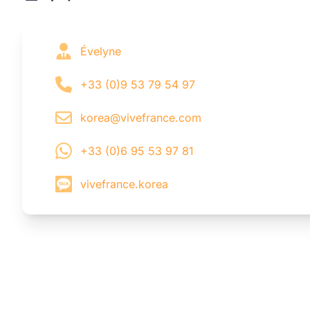
Évelyne
+33 (0)9 53 79 54 97
korea@vivefrance.com
+33 (0)6 95 53 97 81
vivefrance.korea