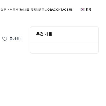
KR
) 업무
부동산관리
매물 등록
채용공고
Q&A
CONTACT US
추천 매물
즐겨찾기