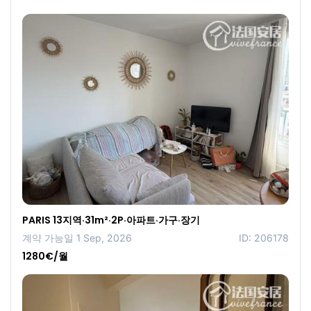
PARIS 13지역·31m²·2P·아파트·가구·장기
계약 가능일 1 Sep, 2026
ID: 206178
1280€/월