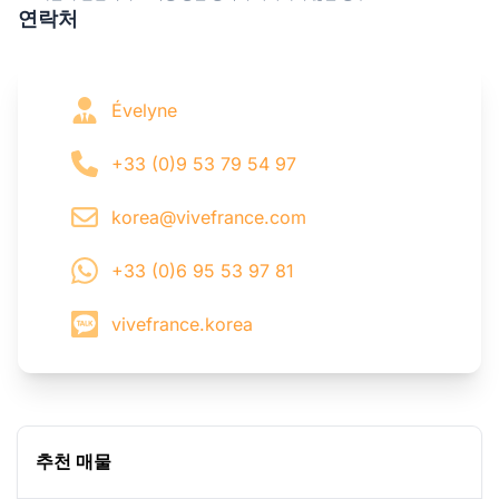
연락처
Évelyne
+33 (0)9 53 79 54 97
korea@vivefrance.com
+33 (0)6 95 53 97 81
vivefrance.korea
추천 매물