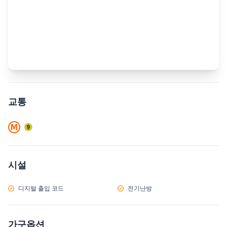
교통
시설
디지털 출입 코드
전기난방
가구옵션