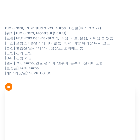
rue Girard, 20㎡ studio 750 euros 1 침실(ID：187927)
[위치] rue Girard, Montreuil(93100)
[교통] M9 Croix de Chavaux역, 식당, 마트, 은행, 커피숍 등 있음
[구조] 프랑스2 층엘리베이터 없음, 20㎡, 이중 유리창 디지 코드
[옵션] 풀옵션 임대: 세탁기, 냉장고, 소파베드 등
[난방] 전기 난방
[CAF] 신청 가능
[월세] 750 euros, 건물 관리비, 냉수비, 온수비, 전기비 포함
[보증금] 1400euros
[계약 가능일]: 2026-08-09