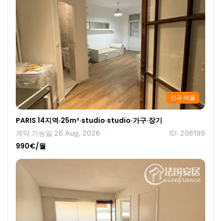
신규 매물
PARIS 14지역·25m²·studio·studio·가구·장기
계약 가능일 26 Aug, 2026
ID: 206199
990€/월