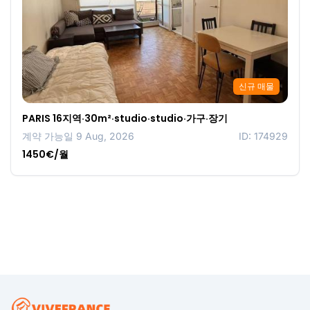
신규 매물
PARIS 16지역·30m²·studio·studio·가구·장기
계약 가능일 9 Aug, 2026
ID: 174929
1450€/월