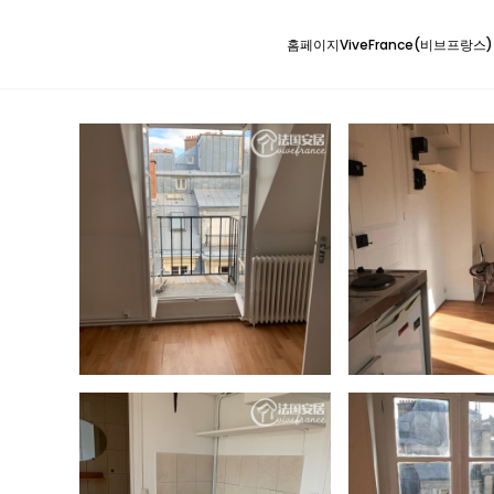
홈페이지
ViveFrance(비브프랑스