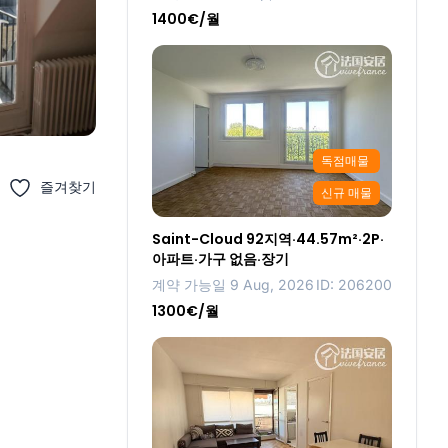
1400€/월
독점매물
즐겨찾기
신규 매물
Saint-Cloud 92지역·44.57m²·2P·
아파트·가구 없음·장기
계약 가능일 9 Aug, 2026
ID: 206200
1300€/월