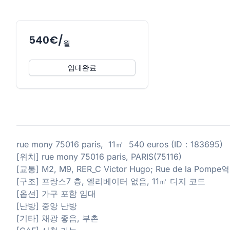
540€/
월
임대완료
rue mony 75016 paris, 11㎡ 540 euros (ID：183695)
[위치] rue mony 75016 paris, PARIS(75116)
[교통] M2, M9, RER_C Victor Hugo; Rue de la P
[구조] 프랑스7 층, 엘리베이터 없음, 11㎡ 디지 코드
[옵션] 가구 포함 임대
[난방] 중앙 난방
[기타] 채광 좋음, 부촌