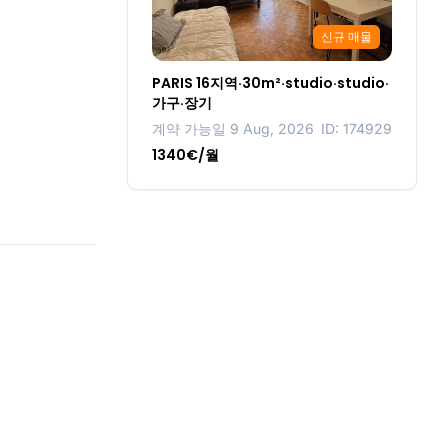
신규 매물
PARIS 16지역·30m²·studio·studio·
가구·장기
계약 가능일 9 Aug, 2026
ID: 174929
1340€/월