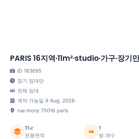
PARIS 16지역·11m²·studio·가구·장기
ID 183695
장기 임대만
전체 임대
계약 가능일 9 Aug, 2026
rue mony 75016 paris
11㎡
1
전용면적
방 개수