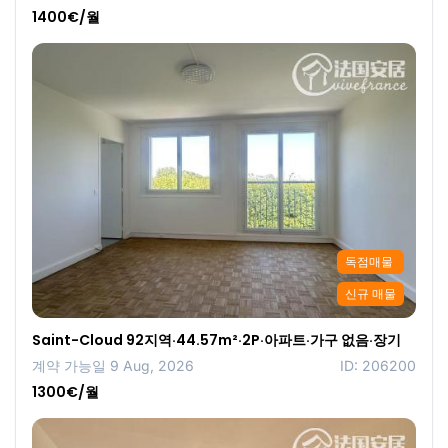
1400€/월
독점매물
신규 매물
Saint-Cloud 92지역·44.57m²·2P·아파트·가구 없음·장기
계약 가능일 9 Aug, 2026
ID: 206200
1300€/월