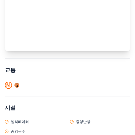
교통
시설
엘리베이터
중앙난방
중앙온수