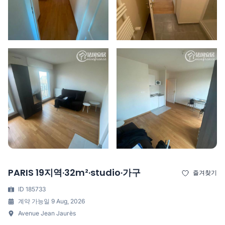
PARIS 19지역·32m²·studio·가구
즐겨찾기
ID 185733
계약 가능일 9 Aug, 2026
Avenue Jean Jaurès