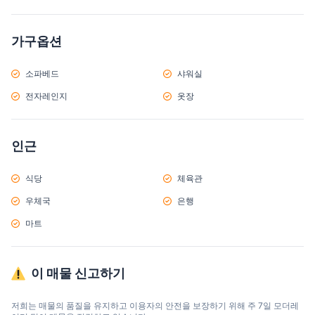
가구옵션
소파베드
샤워실
전자레인지
옷장
인근
식당
체육관
우체국
은행
마트
이 매물 신고하기
저희는 매물의 품질을 유지하고 이용자의 안전을 보장하기 위해 주 7일 모더레