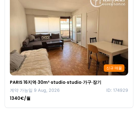
신규 매물
PARIS 16지역·30m²·studio·studio·가구·장기
계약 가능일 9 Aug, 2026
ID: 174929
1340€/월