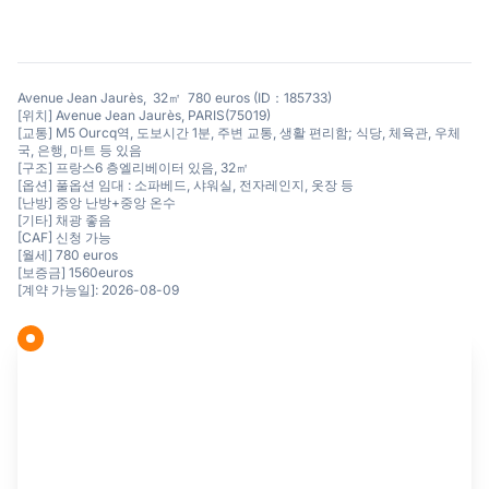
Avenue Jean Jaurès, 32㎡ 780 euros (ID：185733)
[위치] Avenue Jean Jaurès, PARIS(75019)
[교통] M5 Ourcq역, 도보시간 1분, 주변 교통, 생활 편리함; 식당, 체육관, 우체
국, 은행, 마트 등 있음
[구조] 프랑스6 층엘리베이터 있음, 32㎡
[옵션] 풀옵션 임대 : 소파베드, 샤워실, 전자레인지, 옷장 등
[난방] 중앙 난방+중앙 온수
[기타] 채광 좋음
[CAF] 신청 가능
[월세] 780 euros
[보증금] 1560euros
[계약 가능일]: 2026-08-09