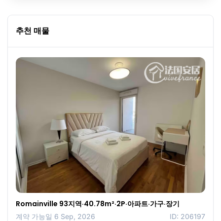
추천 매물
Romainville 93지역·40.78m²·2P·아파트·가구·장기
계약 가능일 6 Sep, 2026
ID: 206197