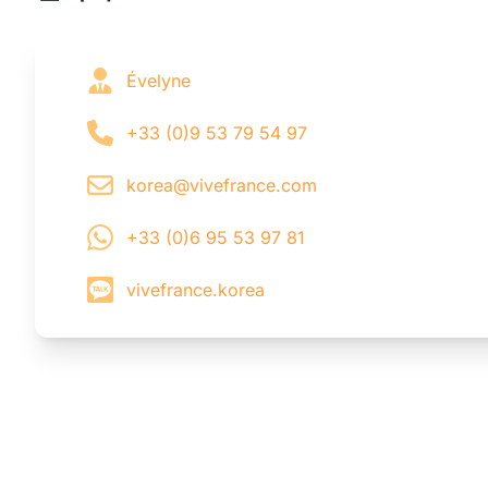
Évelyne
+33 (0)9 53 79 54 97
korea@vivefrance.com
+33 (0)6 95 53 97 81
vivefrance.korea