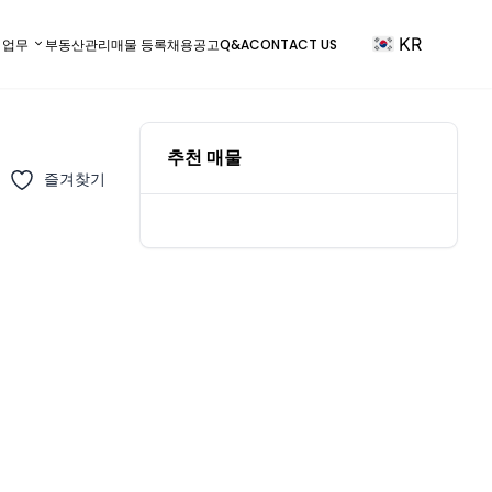
KR
) 업무
부동산관리
매물 등록
채용공고
Q&A
CONTACT US
추천 매물
즐겨찾기