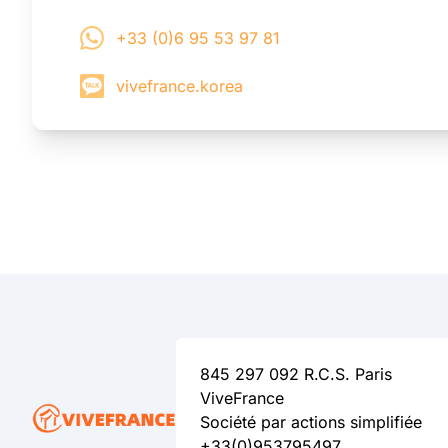
+33 (0)6 95 53 97 81
vivefrance.korea
845 297 092 R.C.S. Paris
ViveFrance
Société par actions simplifiée
+33(0)953795497