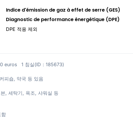
Indice d'émission de gaz à effet de serre (GES)
Diagnostic de performance énergétique (DPE)
DPE 적용 제외
1150 euros 1 침실(ID：185673)
)
국, 커피숍, 약국 등 있음
오븐, 세탁기, 욕조, 샤워실 등
포함