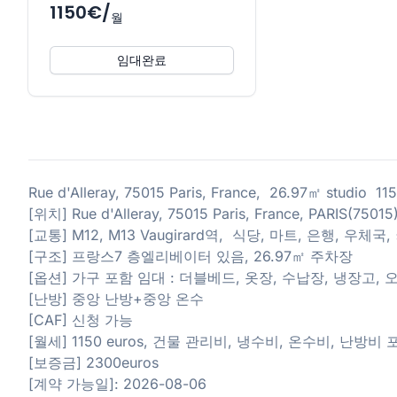
1150€/
월
임대완료
Rue d'Alleray, 75015 Paris, France, 26.97㎡ studio 
[위치] Rue d'Alleray, 75015 Paris, France, PARIS(75015
[교통] M12, M13 Vaugirard역, 식당, 마트, 은행, 우체
[구조] 프랑스7 층엘리베이터 있음, 26.97㎡ 주차장
[옵션] 가구 포함 임대 : 더블베드, 옷장, 수납장, 냉장고, 
[난방] 중앙 난방+중앙 온수
[CAF] 신청 가능
[월세] 1150 euros, 건물 관리비, 냉수비, 온수비, 난방비 
[보증금] 2300euros
[계약 가능일]: 2026-08-06