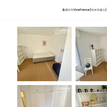
홈페이지
ViveFrance(비브프랑스