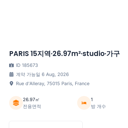
PARIS 15지역·26.97m²·studio·가구
ID 185673
계약 가능일 6 Aug, 2026
Rue d'Alleray, 75015 Paris, France
26.97㎡
1
전용면적
방 개수