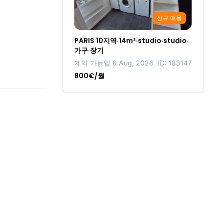
신규 매물
PARIS 10지역·14m²·studio·studio·
가구·장기
계약 가능일 6 Aug, 2026
ID: 183147
800€/월