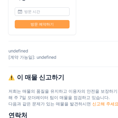
방문 예약하기
undefined
[계약 가능일]: undefined
이 매물 신고하기
저희는 매물의 품질을 유지하고 이용자의 안전을 보장하기
해 주 7일 모더레이터 팀이 매물을 점검하고 있습니다.

다음과 같은 문제가 있는 매물을 발견하시면 
신고해 주세
연락처