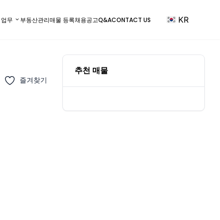
KR
) 업무
부동산관리
매물 등록
채용공고
Q&A
CONTACT US
추천 매물
즐겨찾기