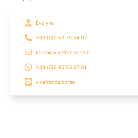
Évelyne
+33 (0)9 53 79 54 97
korea@vivefrance.com
+33 (0)6 95 53 97 81
vivefrance.korea