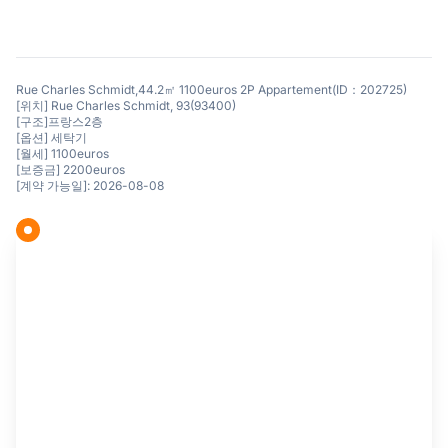
Rue Charles Schmidt,44.2㎡ 1100euros 2P Appartement(ID：202725)
[위치] Rue Charles Schmidt, 93(93400)
[구조]프랑스2층
[옵션] 세탁기
[월세] 1100euros
[보증금] 2200euros
[계약 가능일]: 2026-08-08