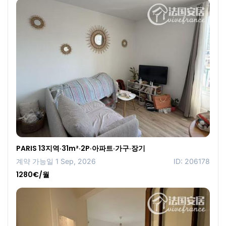
PARIS 13지역·31m²·2P·아파트·가구·장기
계약 가능일 1 Sep, 2026
ID: 206178
1280€/월