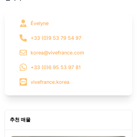
Évelyne
+33 (0)9 53 79 54 97
korea@vivefrance.com
+33 (0)6 95 53 97 81
vivefrance.korea
추천 매물