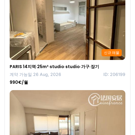
신규 매물
PARIS 14지역·25m²·studio·studio·가구·장기
계약 가능일 26 Aug, 2026
ID: 206199
990€/월