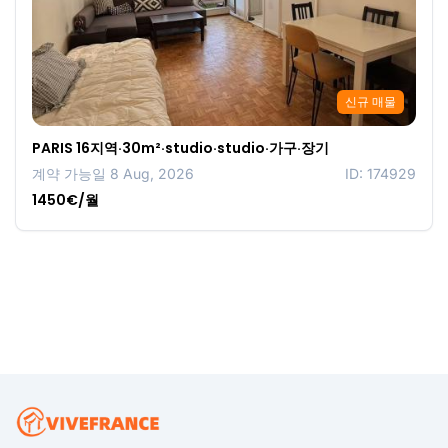
신규 매물
PARIS 16지역·30m²·studio·studio·가구·장기
계약 가능일 8 Aug, 2026
ID: 174929
1450€/월