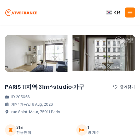
KR
PARIS 11지역·31m²·studio·가구
즐겨찾기
ID 205066
계약 가능일 6 Aug, 2026
rue Saint-Maur, 75011 Paris
31㎡
1
전용면적
방 개수