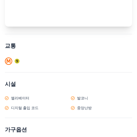
교통
시설
엘리베이터
발코니
디지털 출입 코드
중앙난방
가구옵션