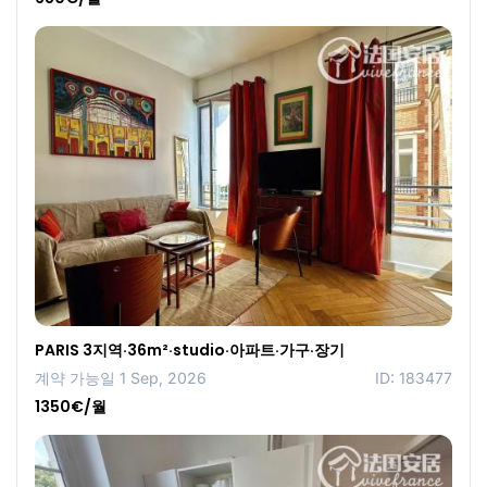
PARIS 3지역·36m²·studio·아파트·가구·장기
계약 가능일 1 Sep, 2026
ID: 183477
1350€/월