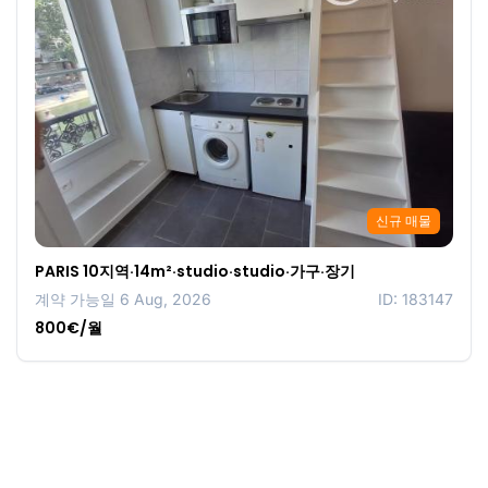
신규 매물
PARIS 10지역·14m²·studio·studio·가구·장기
계약 가능일 6 Aug, 2026
ID: 183147
800€/월