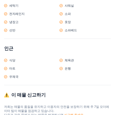
세탁기
샤워실
전자레인지
소파
냉장고
옷장
선반
소파베드
인근
식당
체육관
마트
은행
우체국
이 매물 신고하기
저희는 매물의 품질을 유지하고 이용자의 안전을 보장하기 위해 주 7일 모더레
이터 팀이 매물을 점검하고 있습니다.

다음과 같은 문제가 있는 매물을 발견하시면 
신고해 주세요