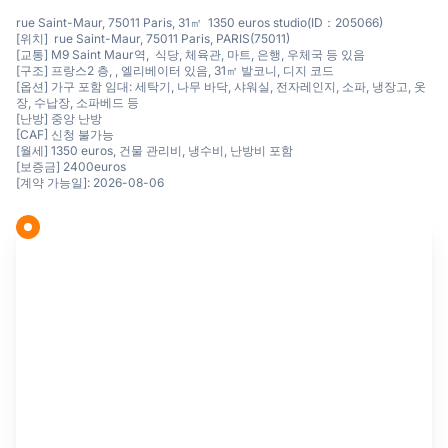
rue Saint-Maur, 75011 Paris, 31㎡ 1350 euros studio(ID：205066)
[위치] rue Saint-Maur, 75011 Paris, PARIS(75011)
[교통] M9 Saint Maur역, 식당, 체육관, 마트, 은행, 우체국 등 있음
[구조] 프랑스2 층, , 엘리베이터 있음, 31㎡ 발코니, 디지 코드
[옵션] 가구 포함 임대: 세탁기, 나무 바닥, 샤워실, 전자레인지, 소파, 냉장고, 옷
장, 수납장, 소파베드 등
[난방] 중앙 난방
[CAF] 신청 불가능
[월세] 1350 euros, 건물 관리비, 냉수비, 난방비 포함
[보증금] 2400euros
[계약 가능일]: 2026-08-06