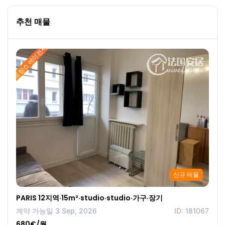
추천 매물
프랑스 에이전시
신규 매물
PARIS 12지역·15m²·studio·studio·가구·장기
계약 가능일 3 Sep, 2026
ID: 181067
680€/월