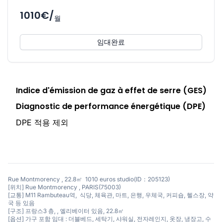
1010€/
월
임대완료
Indice d'émission de gaz à effet de serre (GES)
Diagnostic de performance énergétique (DPE)
DPE 적용 제외
Rue Montmorency , 22.8㎡ 1010 euros studio(ID：205123)
[위치] Rue Montmorency , PARIS(75003)
[교통] M11 Rambuteau역, 식당, 체육관, 마트, 은행, 우체국, 커피숍, 헬스장, 약
국 등 있음
[구조] 프랑스3 층, , 엘리베이터 있음, 22.8㎡
[옵션] 가구 포함 임대 : 더블베드, 세탁기, 샤워실, 전자레인지, 옷장, 냉장고, 수