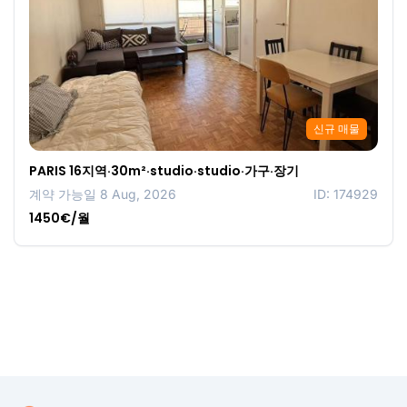
신규 매물
PARIS 16지역·30m²·studio·studio·가구·장기
계약 가능일 8 Aug, 2026
ID: 174929
1450€/월