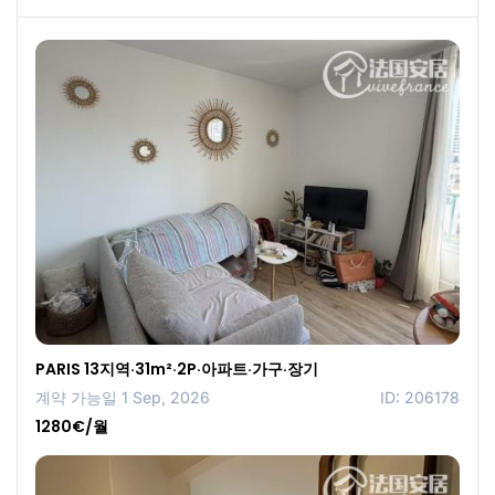
PARIS 13지역·31m²·2P·아파트·가구·장기
계약 가능일 1 Sep, 2026
ID: 206178
1280€/월