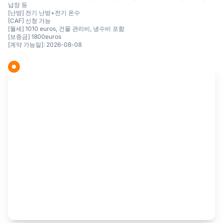
납장 등
[난방] 전기 난방+전기 온수
[CAF] 신청 가능
[월세] 1010 euros, 건물 관리비, 냉수비 포함
[보증금] 1800euros
[계약 가능일]: 2026-08-08