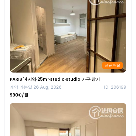
신규 매물
PARIS 14지역·25m²·studio·studio·가구·장기
계약 가능일 26 Aug, 2026
ID: 206199
990€/월