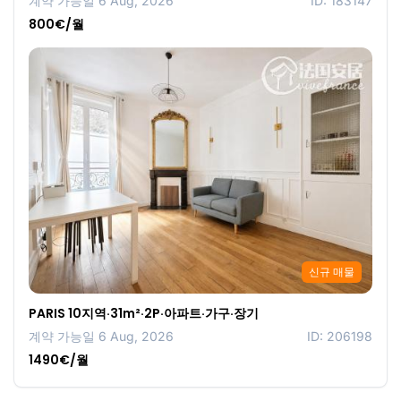
계약 가능일 6 Aug, 2026
ID: 183147
800€/월
신규 매물
PARIS 10지역·31m²·2P·아파트·가구·장기
계약 가능일 6 Aug, 2026
ID: 206198
1490€/월