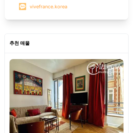
vivefrance.korea
추천 매물