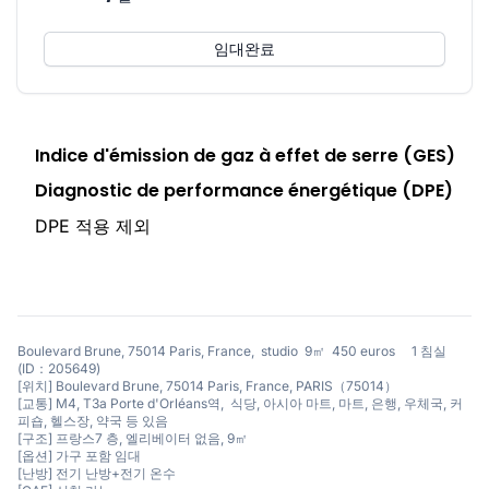
임대완료
Indice d'émission de gaz à effet de serre (GES)
Diagnostic de performance énergétique (DPE)
DPE 적용 제외
Boulevard Brune, 75014 Paris, France, studio 9㎡ 450 euros 1 침실
(ID：205649)
[위치] Boulevard Brune, 75014 Paris, France, PARIS（75014）
[교통] M4, T3a Porte d'Orléans역, 식당, 아시아 마트, 마트, 은행, 우체국, 커
피숍, 헬스장, 약국 등 있음
[구조] 프랑스7 층, 엘리베이터 없음, 9㎡
[옵션] 가구 포함 임대
[난방] 전기 난방+전기 온수