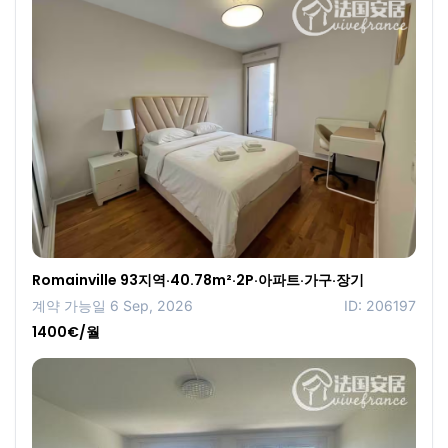
Romainville 93지역·40.78m²·2P·아파트·가구·장기
계약 가능일 6 Sep, 2026
ID: 206197
1400€/월