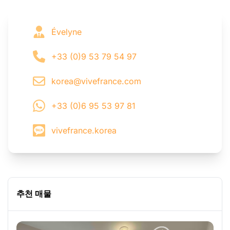
Évelyne
+33 (0)9 53 79 54 97
korea@vivefrance.com
+33 (0)6 95 53 97 81
vivefrance.korea
추천 매물