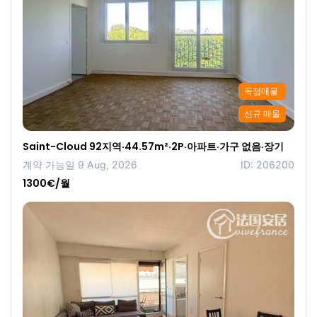
독점매물
신규 매물
Saint-Cloud 92지역·44.57m²·2P·아파트·가구 없음·장기
계약 가능일 9 Aug, 2026
ID: 206200
1300€/월