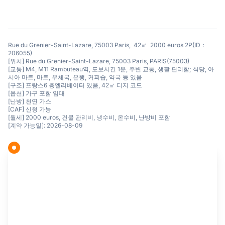
Rue du Grenier-Saint-Lazare, 75003 Paris, 42㎡ 2000 euros 2P(ID：
206055)
[위치] Rue du Grenier-Saint-Lazare, 75003 Paris, PARIS(75003)
[교통] M4, M11 Rambuteau역, 도보시간 1분, 주변 교통, 생활 편리함; 식당, 아
시아 마트, 마트, 우체국, 은행, 커피숍, 약국 등 있음
[구조] 프랑스6 층엘리베이터 있음, 42㎡ 디지 코드
[옵션] 가구 포함 임대
[난방] 천연 가스
[CAF] 신청 가능
[월세] 2000 euros, 건물 관리비, 냉수비, 온수비, 난방비 포함
[계약 가능일]: 2026-08-09