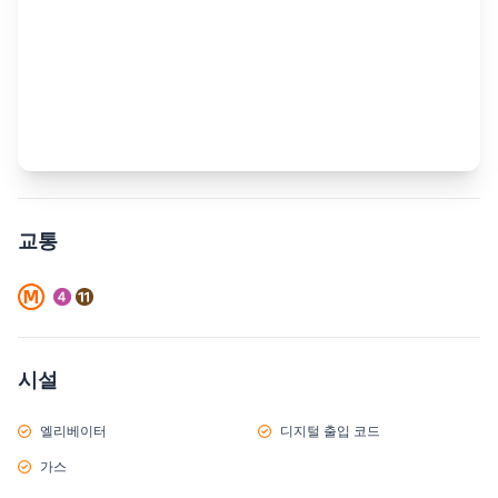
교통
시설
엘리베이터
디지털 출입 코드
가스