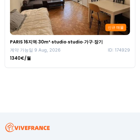
신규 매물
PARIS 16지역·30m²·studio·studio·가구·장기
계약 가능일 9 Aug, 2026
ID: 174929
1340€/월