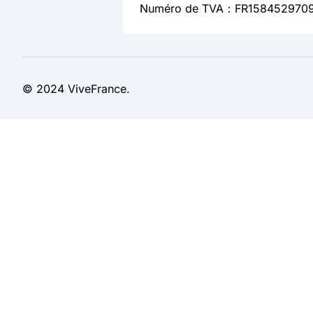
Numéro de TVA：FR158452970
© 2024 ViveFrance.