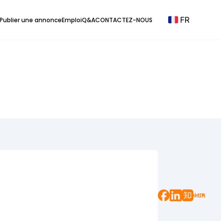
FR
Publier une annonce
Emploi
Q&A
CONTACTEZ-NOUS