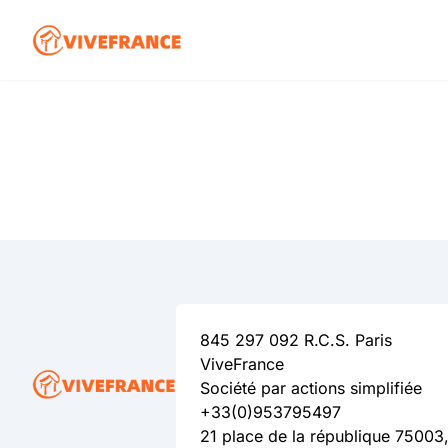
845 297 092 R.C.S. Paris
ViveFrance
Société par actions simplifiée
+33(0)953795497
21 place de la république 75003,