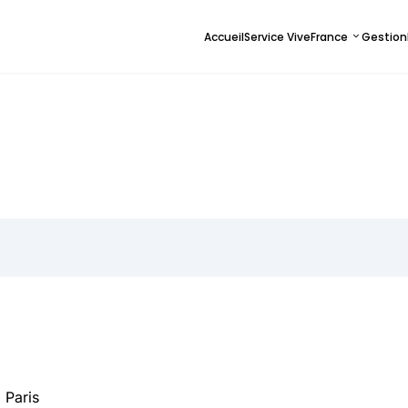
Accueil
Service ViveFrance
Gestion
 Paris