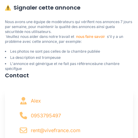
Signaler cette annonce
Nous avons une éguipe de modérateurs qui vérifent nos annonces 7 jours 
par semaine, pour maintenir la qualité des annonces ainsi guela 
sécuritéde nos utilisateurs. 

 Veuillez nous aider dans notre travail et  
nous faire savoir
  s'il y a un 
problème avec cette annonce, par exemple:
Les photos ne sont pas celles de la chambre publiée
La description est trompeuse
L'annonce est générigue et ne fait pas référenceàune chambre
spécifgue
Contact
Alex
0953795497
rent@vivefrance.com