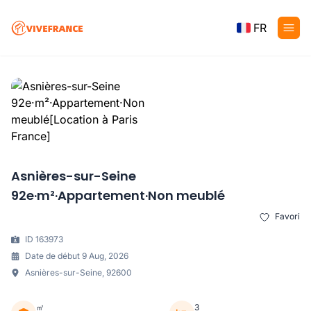
FR
Asnières-sur-Seine
92e·m²·Appartement·Non meublé
Favori
ID 163973
Date de début 9 Aug, 2026
Asnières-sur-Seine, 92600
㎡
3