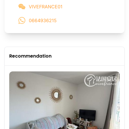
VIVEFRANCE01
0664936215
Recommendation