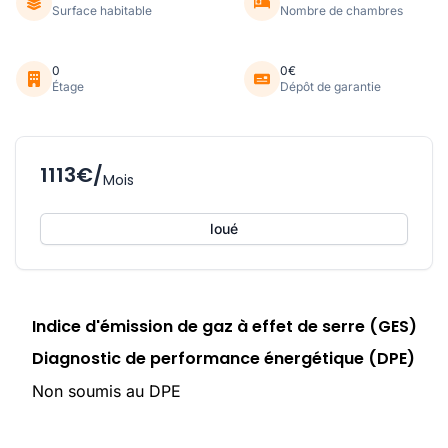
Surface habitable
Nombre de chambres
0
0€
Étage
Dépôt de garantie
1113€/
Mois
loué
Indice d'émission de gaz à effet de serre (GES)
Diagnostic de performance énergétique (DPE)
Non soumis au DPE