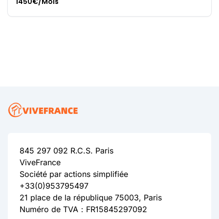
1450€/Mois
845 297 092 R.C.S. Paris
ViveFrance
Société par actions simplifiée
+33(0)953795497
21 place de la république 75003, Paris
Numéro de TVA：FR15845297092