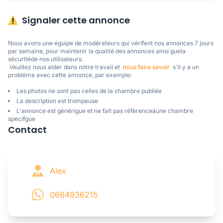
Signaler cette annonce
Nous avons une éguipe de modérateurs qui vérifent nos annonces 7 jours 
par semaine, pour maintenir la qualité des annonces ainsi guela 
sécuritéde nos utilisateurs. 

 Veuillez nous aider dans notre travail et  
nous faire savoir
  s'il y a un 
problème avec cette annonce, par exemple:
Les photos ne sont pas celles de la chambre publiée
La description est trompeuse
L'annonce est générigue et ne fait pas référenceàune chambre
spécifgue
Contact
Alex
0664936215