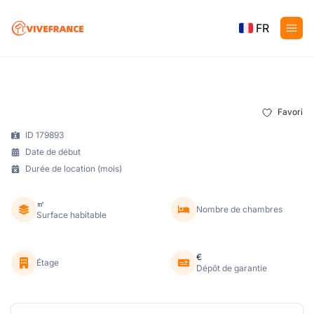
FR
Favori
ID 179893
Date de début
Durée de location (mois)
㎡
Nombre de chambres
Surface habitable
€
Étage
Dépôt de garantie