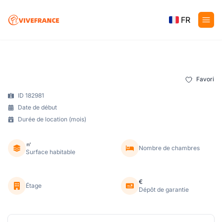
FR
Favori
ID 182981
Date de début
Durée de location (mois)
㎡
Nombre de chambres
Surface habitable
€
Étage
Dépôt de garantie