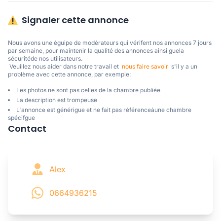
Signaler cette annonce
Nous avons une éguipe de modérateurs qui vérifent nos annonces 7 jours 
par semaine, pour maintenir la qualité des annonces ainsi guela 
sécuritéde nos utilisateurs. 

 Veuillez nous aider dans notre travail et  
nous faire savoir
  s'il y a un 
problème avec cette annonce, par exemple:
Les photos ne sont pas celles de la chambre publiée
La description est trompeuse
L'annonce est générigue et ne fait pas référenceàune chambre
spécifgue
Contact
Alex
0664936215