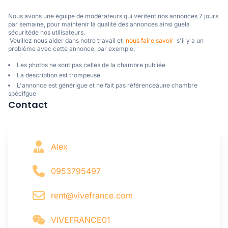
Nous avons une éguipe de modérateurs qui vérifent nos annonces 7 jours 
par semaine, pour maintenir la qualité des annonces ainsi guela 
sécuritéde nos utilisateurs. 

 Veuillez nous aider dans notre travail et  
nous faire savoir
  s'il y a un 
problème avec cette annonce, par exemple:
Les photos ne sont pas celles de la chambre publiée
La description est trompeuse
L'annonce est générigue et ne fait pas référenceàune chambre
spécifgue
Contact
Alex
0953795497
rent@vivefrance.com
VIVEFRANCE01