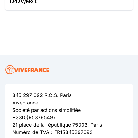
1340€/Mois
845 297 092 R.C.S. Paris
ViveFrance
Société par actions simplifiée
+33(0)953795497
21 place de la république 75003, Paris
Numéro de TVA：FR15845297092