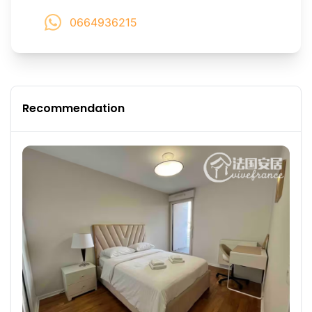
0664936215
Recommendation