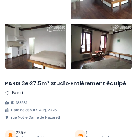
PARIS 3e·27.5m²·Studio·Entièrement équipé
Favori
ID 188531
Date de début 9 Aug, 2026
rue Notre Dame de Nazareth
27.5㎡
1