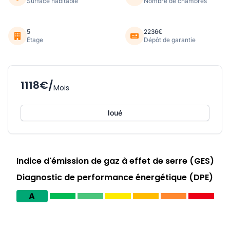
Surface habitable
Nombre de chambres
5
2236€
Étage
Dépôt de garantie
1118€/
Mois
loué
Indice d'émission de gaz à effet de serre (GES)
Diagnostic de performance énergétique (DPE)
A