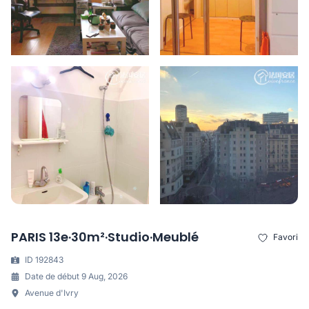
PARIS 13e·30m²·Studio·Meublé
Favori
ID 192843
Date de début 9 Aug, 2026
Avenue d'Ivry