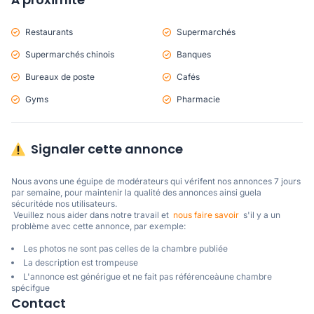
Restaurants
Supermarchés
Supermarchés chinois
Banques
Bureaux de poste
Cafés
Gyms
Pharmacie
Signaler cette annonce
Nous avons une éguipe de modérateurs qui vérifent nos annonces 7 jours 
par semaine, pour maintenir la qualité des annonces ainsi guela 
sécuritéde nos utilisateurs. 

 Veuillez nous aider dans notre travail et  
nous faire savoir
  s'il y a un 
problème avec cette annonce, par exemple:
Les photos ne sont pas celles de la chambre publiée
La description est trompeuse
L'annonce est générigue et ne fait pas référenceàune chambre
spécifgue
Contact