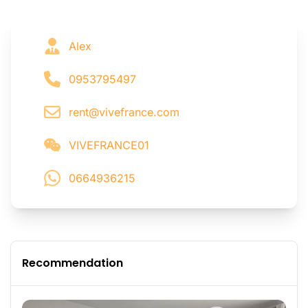
Alex
0953795497
rent@vivefrance.com
VIVEFRANCE01
0664936215
Recommendation