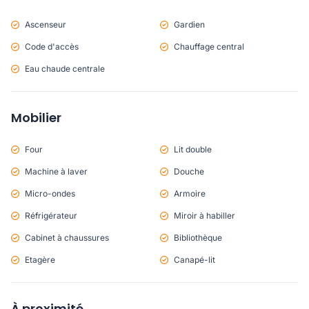
Ascenseur
Gardien
Code d'accès
Chauffage central
Eau chaude centrale
Mobilier
Four
Lit double
Machine à laver
Douche
Micro-ondes
Armoire
Réfrigérateur
Miroir à habiller
Cabinet à chaussures
Bibliothèque
Etagère
Canapé-lit
À proximité