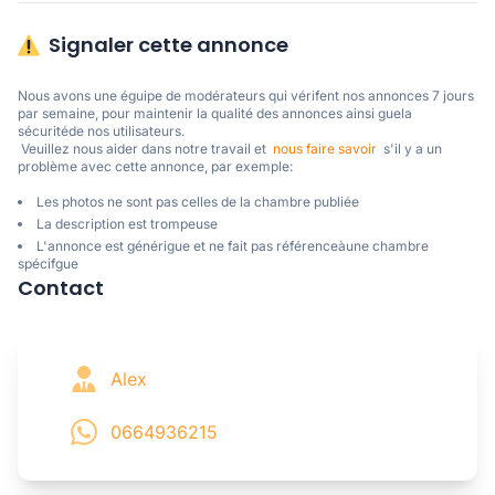
Signaler cette annonce
Nous avons une éguipe de modérateurs qui vérifent nos annonces 7 jours 
par semaine, pour maintenir la qualité des annonces ainsi guela 
sécuritéde nos utilisateurs. 

 Veuillez nous aider dans notre travail et  
nous faire savoir
  s'il y a un 
problème avec cette annonce, par exemple:
Les photos ne sont pas celles de la chambre publiée
La description est trompeuse
L'annonce est générigue et ne fait pas référenceàune chambre
spécifgue
Contact
Alex
0664936215