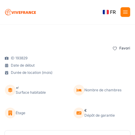
FR
Favori
ID 193829
Date de début
Durée de location (mois)
㎡
Nombre de chambres
Surface habitable
€
Étage
Dépôt de garantie