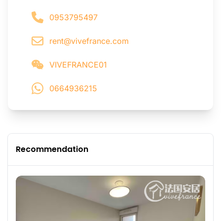
0953795497
rent@vivefrance.com
VIVEFRANCE01
0664936215
Recommendation