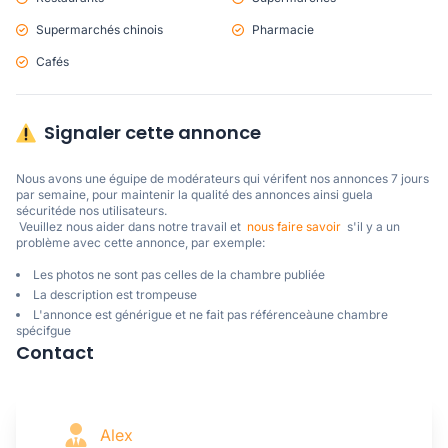
Supermarchés chinois
Pharmacie
Cafés
Signaler cette annonce
Nous avons une éguipe de modérateurs qui vérifent nos annonces 7 jours 
par semaine, pour maintenir la qualité des annonces ainsi guela 
sécuritéde nos utilisateurs. 

 Veuillez nous aider dans notre travail et  
nous faire savoir
  s'il y a un 
problème avec cette annonce, par exemple:
Les photos ne sont pas celles de la chambre publiée
La description est trompeuse
L'annonce est générigue et ne fait pas référenceàune chambre
spécifgue
Contact
Alex