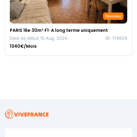
Nouveau
PARIS 16e·30m²·F1··A long terme uniquement
Date de début 10 Aug, 2026
ID: 174929
1340€/Mois