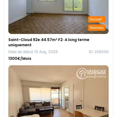
Exclusif
Nouveau
Saint-Cloud 92e·44.57m²·F2··A long terme
uniquement
Date de début 10 Aug, 2026
ID: 206200
1300€/Mois