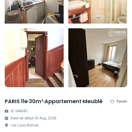
PARIS 11e·30m²·Appartement·Meublé
Favori
ID 194645
Date de début 10 Aug, 2026
rue Louis Bonnet