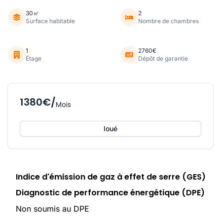
30㎡
2
Surface habitable
Nombre de chambres
1
2760€
Étage
Dépôt de garantie
1380€/
Mois
loué
Indice d'émission de gaz à effet de serre (GES)
Diagnostic de performance énergétique (DPE)
Non soumis au DPE