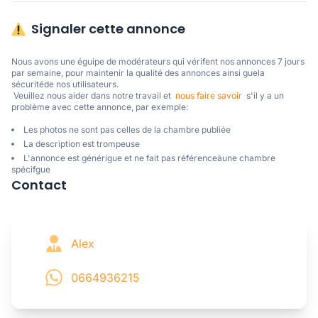
Signaler cette annonce
Nous avons une éguipe de modérateurs qui vérifent nos annonces 7 jours 
par semaine, pour maintenir la qualité des annonces ainsi guela 
sécuritéde nos utilisateurs. 

 Veuillez nous aider dans notre travail et  
nous faire savoir
  s'il y a un 
problème avec cette annonce, par exemple:
Les photos ne sont pas celles de la chambre publiée
La description est trompeuse
L'annonce est générigue et ne fait pas référenceàune chambre
spécifgue
Contact
Alex
0664936215