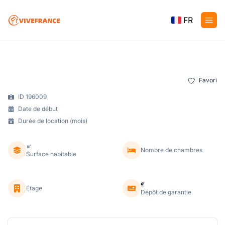
FR
Favori
ID 196009
Date de début
Durée de location (mois)
㎡
Nombre de chambres
Surface habitable
€
Étage
Dépôt de garantie