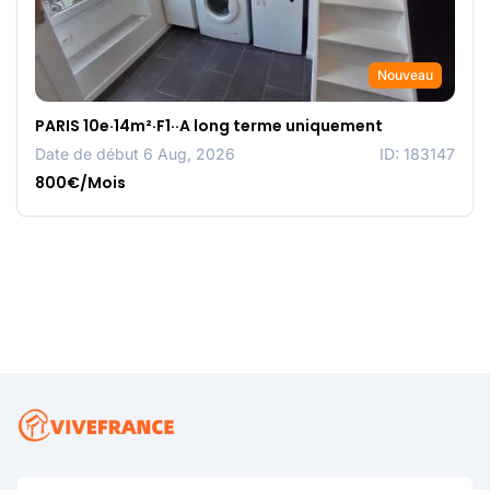
Nouveau
PARIS 10e·14m²·F1··A long terme uniquement
Date de début 6 Aug, 2026
ID: 183147
800€/Mois