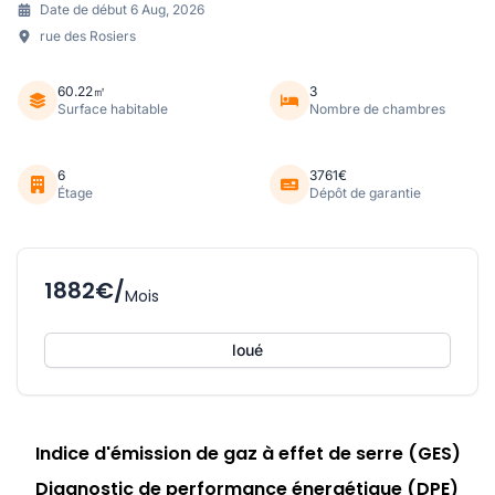
Date de début 6 Aug, 2026
rue des Rosiers
60.22㎡
3
Surface habitable
Nombre de chambres
6
3761€
Étage
Dépôt de garantie
1882€/
Mois
loué
Indice d'émission de gaz à effet de serre (GES)
Diagnostic de performance énergétique (DPE)