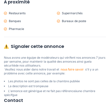
À proximité
Restaurants
Supermarchés
Banques
Bureaux de poste
Pharmacie
Signaler cette annonce
Nous avons une éguipe de modérateurs qui vérifent nos annonces 7 jours 
par semaine, pour maintenir la qualité des annonces ainsi guela 
sécuritéde nos utilisateurs. 

 Veuillez nous aider dans notre travail et  
nous faire savoir
  s'il y a un 
problème avec cette annonce, par exemple:
Les photos ne sont pas celles de la chambre publiée
La description est trompeuse
L'annonce est générigue et ne fait pas référenceàune chambre
spécifgue
Contact