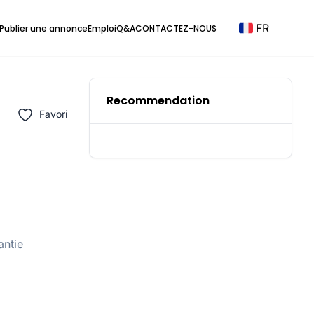
FR
Publier une annonce
Emploi
Q&A
CONTACTEZ-NOUS
Recommendation
Favori
antie