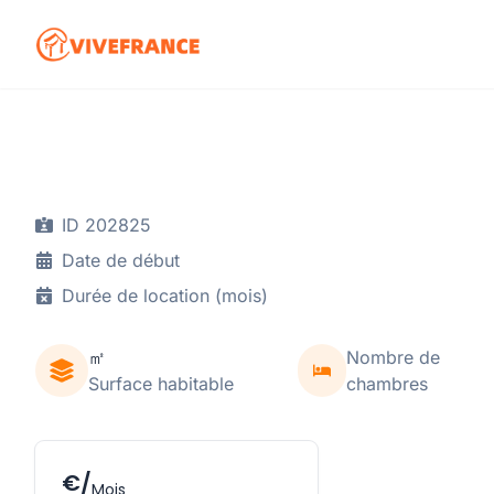
ID 202825
Date de début
Durée de location (mois)
㎡
Nombre de
Surface habitable
chambres
€/
Mois