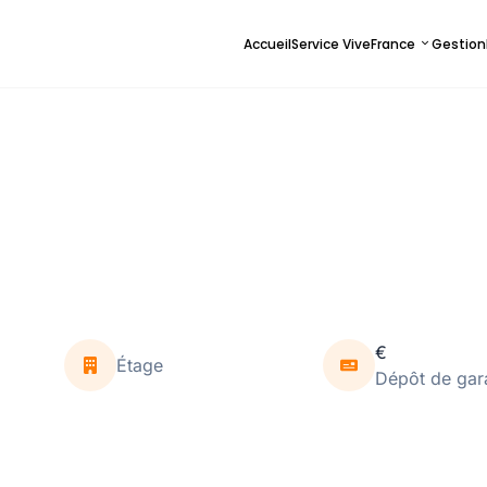
Accueil
Service ViveFrance
Gestion
€
Étage
Dépôt de gar