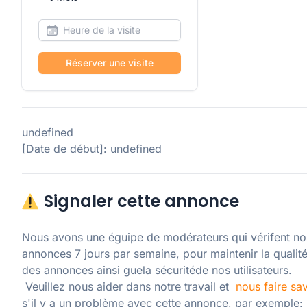
Réserver une visite
undefined
[Date de début]: undefined
Signaler cette annonce
Nous avons une éguipe de modérateurs qui vérifent nos
annonces 7 jours par semaine, pour maintenir la qualité
des annonces ainsi guela sécuritéde nos utilisateurs. 

 Veuillez nous aider dans notre travail et  
nous faire sav
s'il y a un problème avec cette annonce, par exemple: