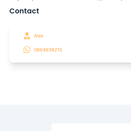
Contact
Alex
0664936215