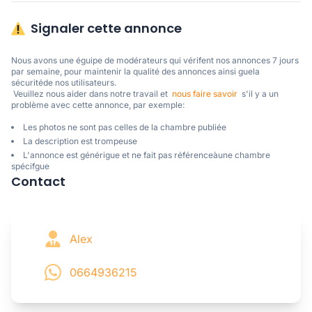
Signaler cette annonce
Nous avons une éguipe de modérateurs qui vérifent nos annonces 7 jours 
par semaine, pour maintenir la qualité des annonces ainsi guela 
sécuritéde nos utilisateurs. 

 Veuillez nous aider dans notre travail et  
nous faire savoir
  s'il y a un 
problème avec cette annonce, par exemple:
Les photos ne sont pas celles de la chambre publiée
La description est trompeuse
L'annonce est générigue et ne fait pas référenceàune chambre
spécifgue
Contact
Alex
0664936215