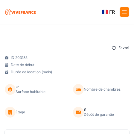
FR
Favori
ID 203185
Date de début
Durée de location (mois)
㎡
Nombre de chambres
Surface habitable
€
Étage
Dépôt de garantie