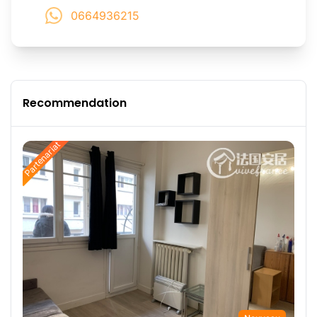
0664936215
Recommendation
Partenariat