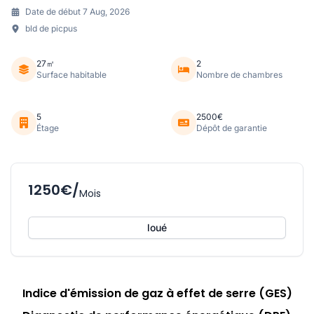
Date de début 7 Aug, 2026
bld de picpus
27㎡
2
Surface habitable
Nombre de chambres
5
2500€
Étage
Dépôt de garantie
1250€/
Mois
loué
Indice d'émission de gaz à effet de serre (GES)