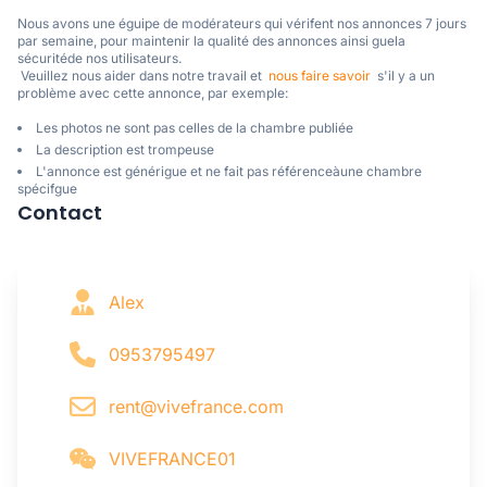
Nous avons une éguipe de modérateurs qui vérifent nos annonces 7 jours 
par semaine, pour maintenir la qualité des annonces ainsi guela 
sécuritéde nos utilisateurs. 

 Veuillez nous aider dans notre travail et  
nous faire savoir
  s'il y a un 
problème avec cette annonce, par exemple:
Les photos ne sont pas celles de la chambre publiée
La description est trompeuse
L'annonce est générigue et ne fait pas référenceàune chambre
spécifgue
Contact
Alex
0953795497
rent@vivefrance.com
VIVEFRANCE01