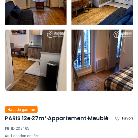
Haut de gamme
PARIS 12e·27m²·Appartement·Meublé
Favori
ID 203465
Location entière