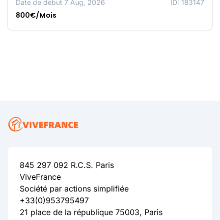
Date de début 7 Aug, 2026
ID: 183147
800€/Mois
845 297 092 R.C.S. Paris
ViveFrance
Société par actions simplifiée
+33(0)953795497
21 place de la république 75003, Paris