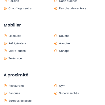
Gardien
Code d'accès
Chauffage central
Eau chaude centrale
Mobilier
Lit double
Douche
Réfrigérateur
Armoire
Micro-ondes
Canapé
Télévision
À proximité
Restaurants
Gym
Banques
Supermarchés
Bureaux de poste