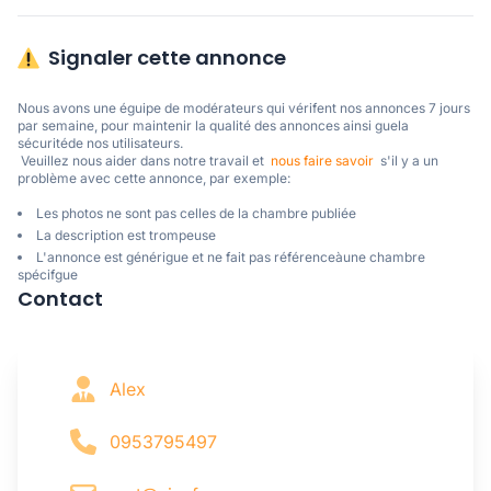
Signaler cette annonce
Nous avons une éguipe de modérateurs qui vérifent nos annonces 7 jours 
par semaine, pour maintenir la qualité des annonces ainsi guela 
sécuritéde nos utilisateurs. 

 Veuillez nous aider dans notre travail et  
nous faire savoir
  s'il y a un 
problème avec cette annonce, par exemple:
Les photos ne sont pas celles de la chambre publiée
La description est trompeuse
L'annonce est générigue et ne fait pas référenceàune chambre
spécifgue
Contact
Alex
0953795497