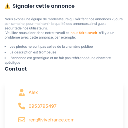
Signaler cette annonce
Nous avons une éguipe de modérateurs qui vérifent nos annonces 7 jours 
par semaine, pour maintenir la qualité des annonces ainsi guela 
sécuritéde nos utilisateurs. 

 Veuillez nous aider dans notre travail et  
nous faire savoir
  s'il y a un 
problème avec cette annonce, par exemple:
Les photos ne sont pas celles de la chambre publiée
La description est trompeuse
L'annonce est générigue et ne fait pas référenceàune chambre
spécifgue
Contact
Alex
0953795497
rent@vivefrance.com