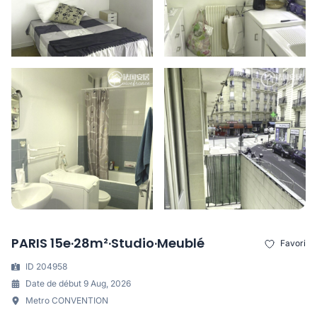
PARIS 15e·28m²·Studio·Meublé
Favori
ID 204958
Date de début 9 Aug, 2026
Metro CONVENTION