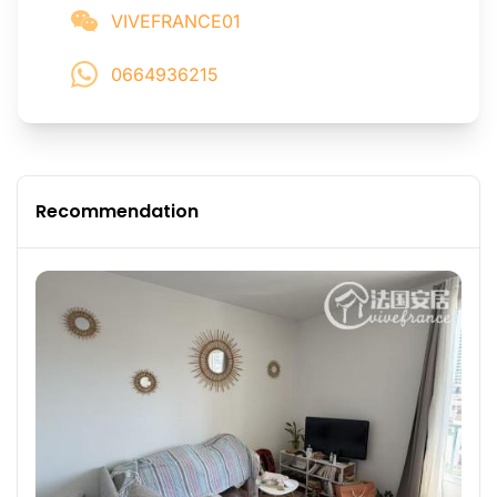
VIVEFRANCE01
0664936215
Recommendation