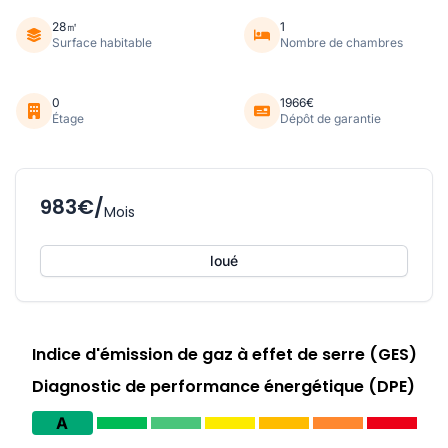
28㎡
1
Surface habitable
Nombre de chambres
0
1966€
Étage
Dépôt de garantie
983€/
Mois
loué
Indice d'émission de gaz à effet de serre (GES)
Diagnostic de performance énergétique (DPE)
A