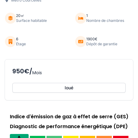
Metro Courcelles
20㎡
1
Surface habitable
Nombre de chambres
6
1900€
Étage
Dépôt de garantie
950€/
Mois
loué
Indice d'émission de gaz à effet de serre (GES)
Diagnostic de performance énergétique (DPE)
A