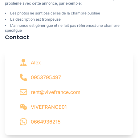
problème avec cette annonce, par exemple:
Les photos ne sont pas celles de la chambre publiée
La description est trompeuse
L'annonce est générigue et ne fait pas référenceàune chambre
spécifgue
Contact
Alex
0953795497
rent@vivefrance.com
VIVEFRANCE01
0664936215