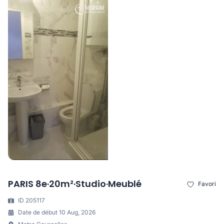
PARIS 8e·20m²·Studio·Meublé
Favori
ID 205117
Date de début 10 Aug, 2026