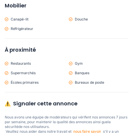
Mobilier
Canapé-lit
Douche
Réfrigérateur
À proximité
Restaurants
Gym
Supermarchés
Banques
Écoles primaires
Bureaux de poste
Signaler cette annonce
Nous avons une éguipe de modérateurs qui vérifent nos annonces 7 jours 
par semaine, pour maintenir la qualité des annonces ainsi guela 
sécuritéde nos utilisateurs. 

 Veuillez nous aider dans notre travail et  
nous faire savoir
  s'il y a un 