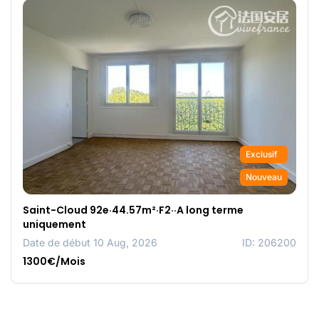
Exclusif
Nouveau
Saint-Cloud 92e·44.57m²·F2··A long terme
uniquement
Date de début 10 Aug, 2026
ID: 206200
1300€/Mois