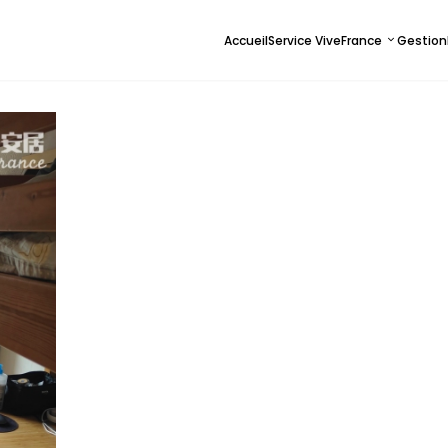
Accueil
Service ViveFrance
Gestion