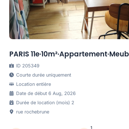
PARIS 11e·10m²·Appartement·Meub
ID 205349
Courte durée uniquement
Location entière
Date de début 6 Aug, 2026
Durée de location (mois) 2
rue rochebrune
1