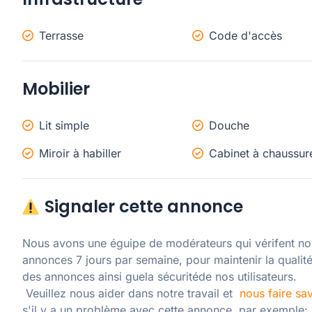
Terrasse
Code d'accès
Mobilier
Lit simple
Douche
Miroir à habiller
Cabinet à chaussur
Signaler cette annonce
Nous avons une éguipe de modérateurs qui vérifent nos
annonces 7 jours par semaine, pour maintenir la qualité
des annonces ainsi guela sécuritéde nos utilisateurs. 

 Veuillez nous aider dans notre travail et  
nous faire sav
s'il y a un problème avec cette annonce, par exemple: