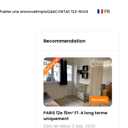
FR
Publier une annonce
Emploi
Q&A
CONTACTEZ-NOUS
Recommendation
Partenariat
Nouveau
PARIS 12e·15m²·F1··A long terme
uniquement
Date de début 3 Sep, 2026