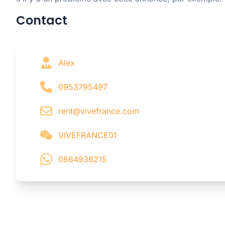
Contact
Alex
0953795497
rent@vivefrance.com
VIVEFRANCE01
0664936215