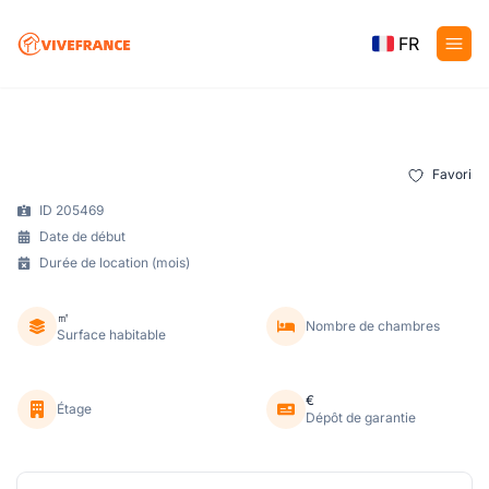
FR
Favori
ID 205469
Date de début
Durée de location (mois)
㎡
Nombre de chambres
Surface habitable
€
Étage
Dépôt de garantie