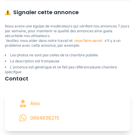
Signaler cette annonce
Nous avons une éguipe de modérateurs qui vérifent nos annonces 7 jours 
par semaine, pour maintenir la qualité des annonces ainsi guela 
sécuritéde nos utilisateurs. 

 Veuillez nous aider dans notre travail et  
nous faire savoir
  s'il y a un 
problème avec cette annonce, par exemple:
Les photos ne sont pas celles de la chambre publiée
La description est trompeuse
L'annonce est générigue et ne fait pas référenceàune chambre
spécifgue
Contact
Alex
0664936215