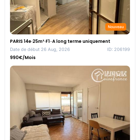
Nouveau
PARIS 14e·25m²·F1··A long terme uniquement
Date de début 26 Aug, 2026
ID: 206199
990€/Mois