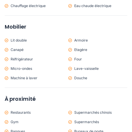
Chauffage électrique
Eau chaude électrique
Mobilier
Lit double
Armoire
Canapé
Etagère
Réfrigérateur
Four
Micro-ondes
Lave-vaisselle
Machine à laver
Douche
À proximité
Restaurants
Supermarchés chinois
Gym
Supermarchés
Banques
Bureaux de poste