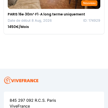
Nouveau
PARIS 16e·30m²·F1··A long terme uniquement
Date de début 8 Aug, 2026
ID: 174929
1450€/Mois
845 297 092 R.C.S. Paris
ViveFrance