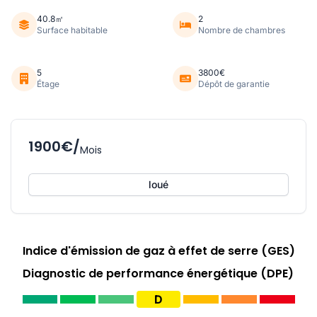
40.8㎡
2
Surface habitable
Nombre de chambres
5
3800€
Étage
Dépôt de garantie
1900€/
Mois
loué
Indice d'émission de gaz à effet de serre (GES)
Diagnostic de performance énergétique (DPE)
D