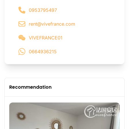
0953795497
rent@vivefrance.com
VIVEFRANCE01
0664936215
Recommendation