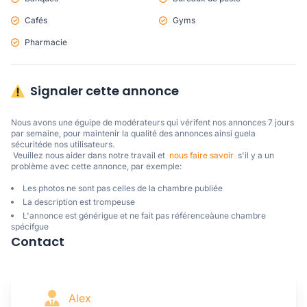
Cafés
Gyms
Pharmacie
Signaler cette annonce
Nous avons une éguipe de modérateurs qui vérifent nos annonces 7 jours 
par semaine, pour maintenir la qualité des annonces ainsi guela 
sécuritéde nos utilisateurs. 

 Veuillez nous aider dans notre travail et  
nous faire savoir
  s'il y a un 
problème avec cette annonce, par exemple:
Les photos ne sont pas celles de la chambre publiée
La description est trompeuse
L'annonce est générigue et ne fait pas référenceàune chambre
spécifgue
Contact
Alex