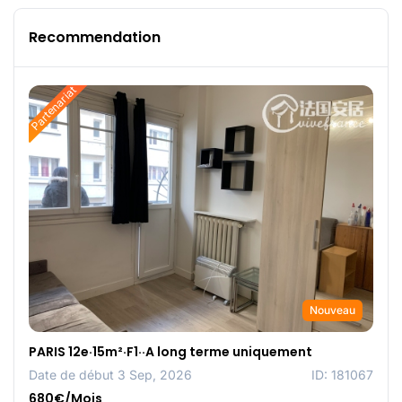
Recommendation
Partenariat
Nouveau
PARIS 12e·15m²·F1··A long terme uniquement
Date de début 3 Sep, 2026
ID: 181067
680€/Mois