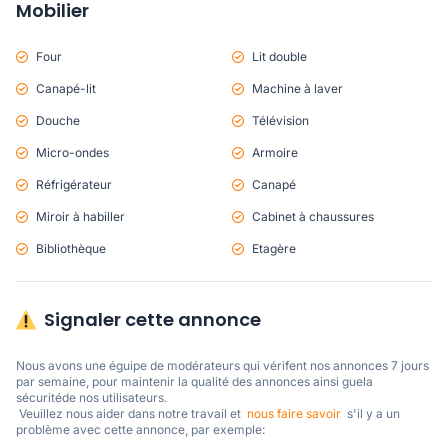
Mobilier
Four
Lit double
Canapé-lit
Machine à laver
Douche
Télévision
Micro-ondes
Armoire
Réfrigérateur
Canapé
Miroir à habiller
Cabinet à chaussures
Bibliothèque
Etagère
Signaler cette annonce
Nous avons une éguipe de modérateurs qui vérifent nos annonces 7 jours 
par semaine, pour maintenir la qualité des annonces ainsi guela 
sécuritéde nos utilisateurs. 

 Veuillez nous aider dans notre travail et  
nous faire savoir
  s'il y a un 
problème avec cette annonce, par exemple: