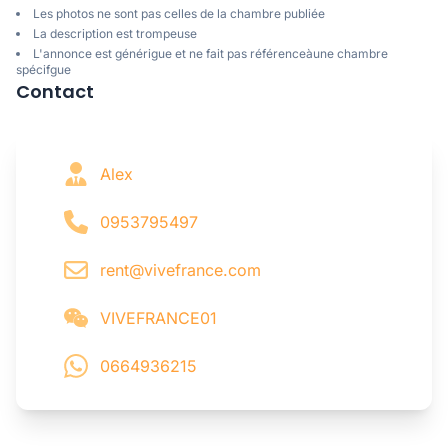
Les photos ne sont pas celles de la chambre publiée
La description est trompeuse
L'annonce est générigue et ne fait pas référenceàune chambre
spécifgue
Contact
Alex
0953795497
rent@vivefrance.com
VIVEFRANCE01
0664936215