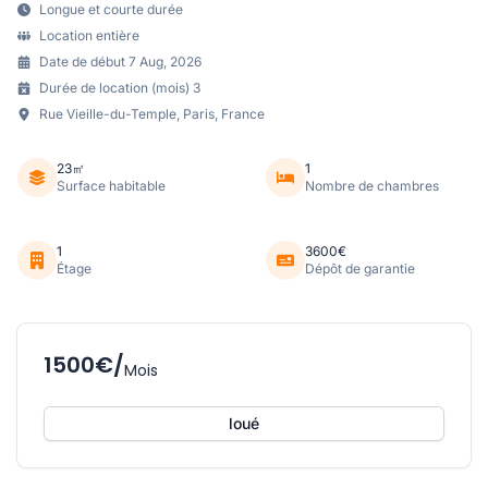
Longue et courte durée
Location entière
Date de début 7 Aug, 2026
Durée de location (mois) 3
Rue Vieille-du-Temple, Paris, France
23㎡
1
Surface habitable
Nombre de chambres
1
3600€
Étage
Dépôt de garantie
1500€/
Mois
loué