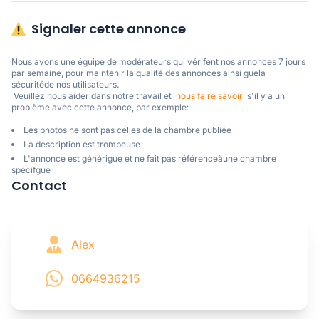
Signaler cette annonce
Nous avons une éguipe de modérateurs qui vérifent nos annonces 7 jours 
par semaine, pour maintenir la qualité des annonces ainsi guela 
sécuritéde nos utilisateurs. 

 Veuillez nous aider dans notre travail et  
nous faire savoir
  s'il y a un 
problème avec cette annonce, par exemple:
Les photos ne sont pas celles de la chambre publiée
La description est trompeuse
L'annonce est générigue et ne fait pas référenceàune chambre
spécifgue
Contact
Alex
0664936215