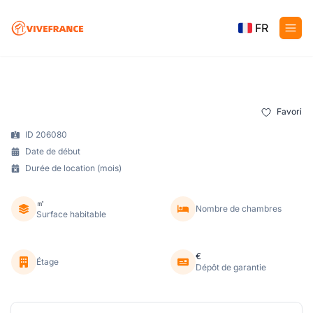
FR
Favori
ID 206080
Date de début
Durée de location (mois)
㎡
Nombre de chambres
Surface habitable
€
Étage
Dépôt de garantie